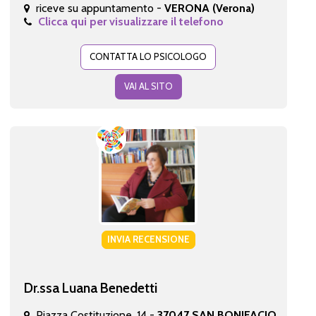
riceve su appuntamento -
VERONA (Verona)
Clicca qui per visualizzare il telefono
CONTATTA LO PSICOLOGO
VAI AL SITO
INVIA RECENSIONE
Dr.ssa Luana Benedetti
Piazza Costituzione, 14 -
37047 SAN BONIFACIO