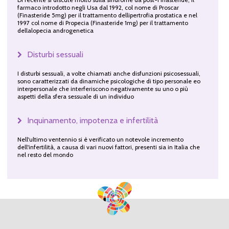
farmaco introdotto negli Usa dal 1992, col nome di Proscar
(Finasteride 5mg) per il trattamento dellipertrofia prostatica e nel
1997 col nome di Propecia (Finasteride 1mg) per il trattamento
dellalopecia androgenetica
Disturbi sessuali
I disturbi sessuali, a volte chiamati anche disfunzioni psicosessuali,
sono caratterizzati da dinamiche psicologiche di tipo personale eo
interpersonale che interferiscono negativamente su uno o più
aspetti della sfera sessuale di un individuo
Inquinamento, impotenza e infertilità
Nell'ultimo ventennio si è verificato un notevole incremento
dell'infertilità, a causa di vari nuovi fattori, presenti sia in Italia che
nel resto del mondo