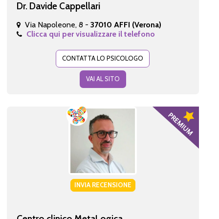
Dr. Davide Cappellari
Via Napoleone, 8 -
37010 AFFI (Verona)
Clicca qui per visualizzare il telefono
CONTATTA LO PSICOLOGO
VAI AL SITO
INVIA RECENSIONE
Centro clinico MetaLogica