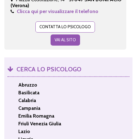
(Verona)
Clicca qui per visualizzare il telefono
CONTATTA LO PSICOLOGO
VAI AL SITO
CERCA LO PSICOLOGO
Abruzzo
Basilicata
Calabria
Campania
Emilia Romagna
Friuli Venezia Giulia
Lazio