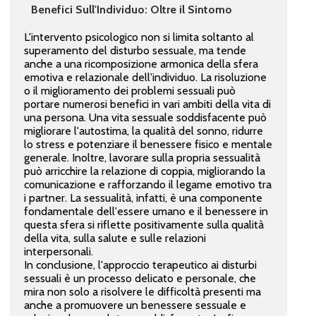
Benefici Sull'Individuo: Oltre il Sintomo
L'intervento psicologico non si limita soltanto al
superamento del disturbo sessuale, ma tende
anche a una ricomposizione armonica della sfera
emotiva e relazionale dell'individuo. La risoluzione
o il miglioramento dei problemi sessuali può
portare numerosi benefici in vari ambiti della vita di
una persona. Una vita sessuale soddisfacente può
migliorare l'autostima, la qualità del sonno, ridurre
lo stress e potenziare il benessere fisico e mentale
generale. Inoltre, lavorare sulla propria sessualità
può arricchire la relazione di coppia, migliorando la
comunicazione e rafforzando il legame emotivo tra
i partner. La sessualità, infatti, è una componente
fondamentale dell'essere umano e il benessere in
questa sfera si riflette positivamente sulla qualità
della vita, sulla salute e sulle relazioni
interpersonali.
In conclusione, l'approccio terapeutico ai disturbi
sessuali è un processo delicato e personale, che
mira non solo a risolvere le difficoltà presenti ma
anche a promuovere un benessere sessuale e