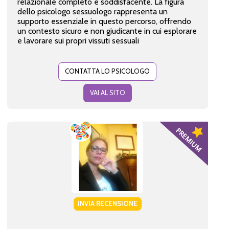
relazionale completo e soddisfacente. La figura
dello psicologo sessuologo rappresenta un
supporto essenziale in questo percorso, offrendo
un contesto sicuro e non giudicante in cui esplorare
e lavorare sui propri vissuti sessuali
CONTATTA LO PSICOLOGO
VAI AL SITO
INVIA RECENSIONE