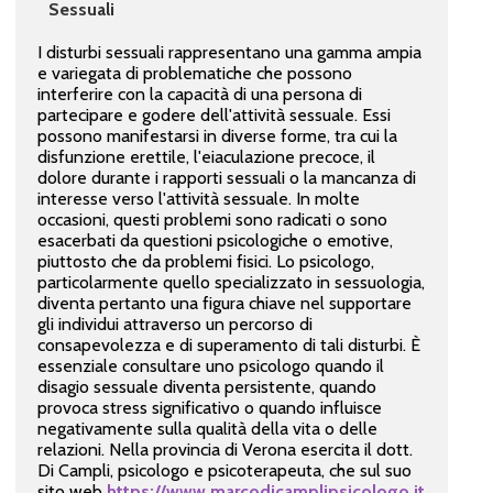
Sessuali
I disturbi sessuali rappresentano una gamma ampia
e variegata di problematiche che possono
interferire con la capacità di una persona di
partecipare e godere dell'attività sessuale. Essi
possono manifestarsi in diverse forme, tra cui la
disfunzione erettile, l'eiaculazione precoce, il
dolore durante i rapporti sessuali o la mancanza di
interesse verso l'attività sessuale. In molte
occasioni, questi problemi sono radicati o sono
esacerbati da questioni psicologiche o emotive,
piuttosto che da problemi fisici. Lo psicologo,
particolarmente quello specializzato in sessuologia,
diventa pertanto una figura chiave nel supportare
gli individui attraverso un percorso di
consapevolezza e di superamento di tali disturbi. È
essenziale consultare uno psicologo quando il
disagio sessuale diventa persistente, quando
provoca stress significativo o quando influisce
negativamente sulla qualità della vita o delle
relazioni. Nella provincia di Verona esercita il dott.
Di Campli, psicologo e psicoterapeuta, che sul suo
sito web
https://www.marcodicamplipsicologo.it