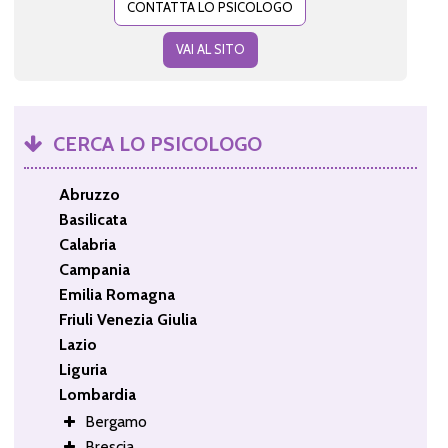
CONTATTA LO PSICOLOGO
VAI AL SITO
CERCA LO PSICOLOGO
Abruzzo
Basilicata
Calabria
Campania
Emilia Romagna
Friuli Venezia Giulia
Lazio
Liguria
Lombardia
Bergamo
Brescia