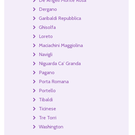
De Angeli Monte Rosa
Dergano
Garibaldi Repubblica
Ghisolfa
Loreto
Maciachini Maggiolina
Navigli
Niguarda Ca' Granda
Pagano
Porta Romana
Portello
Tibaldi
Ticinese
Tre Torri
Washington