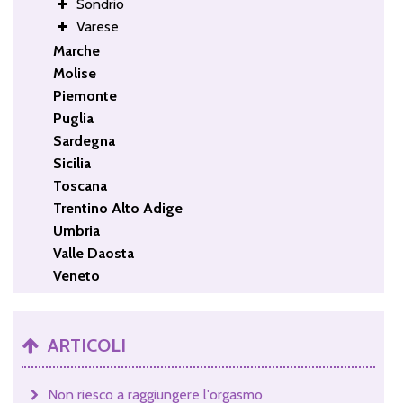
Sondrio
Varese
Marche
Molise
Piemonte
Puglia
Sardegna
Sicilia
Toscana
Trentino Alto Adige
Umbria
Valle Daosta
Veneto
ARTICOLI
Non riesco a raggiungere l'orgasmo