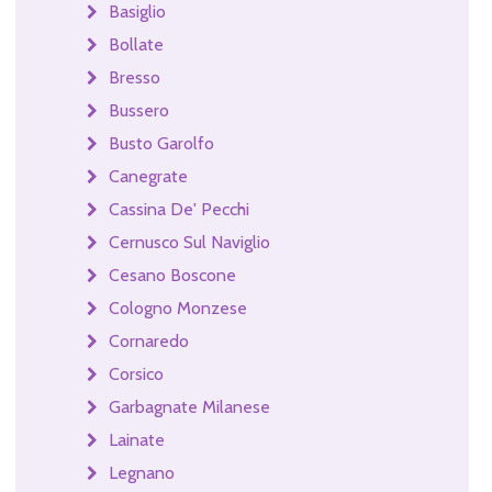
Basiglio
Bollate
Bresso
Bussero
Busto Garolfo
Canegrate
Cassina De' Pecchi
Cernusco Sul Naviglio
Cesano Boscone
Cologno Monzese
Cornaredo
Corsico
Garbagnate Milanese
Lainate
Legnano