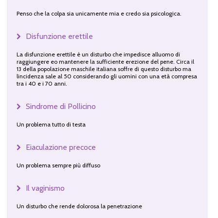
Penso che la colpa sia unicamente mia e credo sia psicologica.
Disfunzione erettile
La disfunzione erettile è un disturbo che impedisce alluomo di
raggiungere eo mantenere la sufficiente erezione del pene. Circa il
13 della popolazione maschile italiana soffre di questo disturbo ma
lincidenza sale al 50 considerando gli uomini con una età compresa
tra i 40 e i 70 anni.
Sindrome di Pollicino
Un problema tutto di testa
Eiaculazione precoce
Un problema sempre più diffuso
Il vaginismo
Un disturbo che rende dolorosa la penetrazione