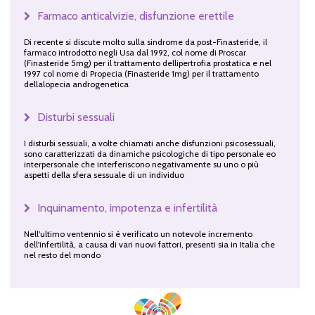
Farmaco anticalvizie, disfunzione erettile
Di recente si discute molto sulla sindrome da post-Finasteride, il
farmaco introdotto negli Usa dal 1992, col nome di Proscar
(Finasteride 5mg) per il trattamento dellipertrofia prostatica e nel
1997 col nome di Propecia (Finasteride 1mg) per il trattamento
dellalopecia androgenetica
Disturbi sessuali
I disturbi sessuali, a volte chiamati anche disfunzioni psicosessuali,
sono caratterizzati da dinamiche psicologiche di tipo personale eo
interpersonale che interferiscono negativamente su uno o più
aspetti della sfera sessuale di un individuo
Inquinamento, impotenza e infertilità
Nell'ultimo ventennio si è verificato un notevole incremento
dell'infertilità, a causa di vari nuovi fattori, presenti sia in Italia che
nel resto del mondo