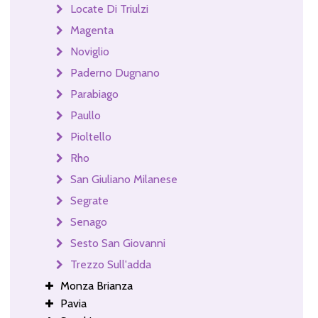
Locate Di Triulzi
Magenta
Noviglio
Paderno Dugnano
Parabiago
Paullo
Pioltello
Rho
San Giuliano Milanese
Segrate
Senago
Sesto San Giovanni
Trezzo Sull'adda
Monza Brianza
Pavia