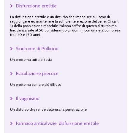
Disfunzione erettile
La disfunzione erettile è un disturbo che impedisce alluomo di
raggiungere eo mantenere la sufficiente erezione del pene. Circa il
13 della popolazione maschile italiana soffre di questo disturbo ma
lincidenza sale al 50 considerando gli uomini con una età compresa
tra i 40 e i 70 anni.
Sindrome di Pollicino
Un problema tutto di testa
Eiaculazione precoce
Un problema sempre più diffuso
Il vaginismo
Un disturbo che rende dolorosa la penetrazione
Farmaco anticalvizie, disfunzione erettile