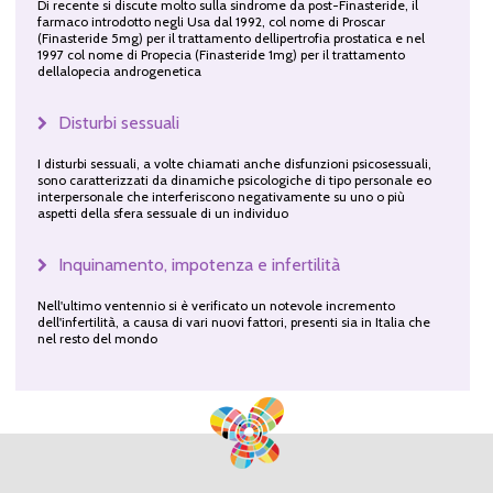
Di recente si discute molto sulla sindrome da post-Finasteride, il
farmaco introdotto negli Usa dal 1992, col nome di Proscar
(Finasteride 5mg) per il trattamento dellipertrofia prostatica e nel
1997 col nome di Propecia (Finasteride 1mg) per il trattamento
dellalopecia androgenetica
Disturbi sessuali
I disturbi sessuali, a volte chiamati anche disfunzioni psicosessuali,
sono caratterizzati da dinamiche psicologiche di tipo personale eo
interpersonale che interferiscono negativamente su uno o più
aspetti della sfera sessuale di un individuo
Inquinamento, impotenza e infertilità
Nell'ultimo ventennio si è verificato un notevole incremento
dell'infertilità, a causa di vari nuovi fattori, presenti sia in Italia che
nel resto del mondo