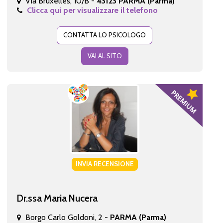
Via Bruxelles, 10/B -
43123 PARMA (Parma)
Clicca qui per visualizzare il telefono
CONTATTA LO PSICOLOGO
VAI AL SITO
INVIA RECENSIONE
Dr.ssa Maria Nucera
Borgo Carlo Goldoni, 2 -
PARMA (Parma)