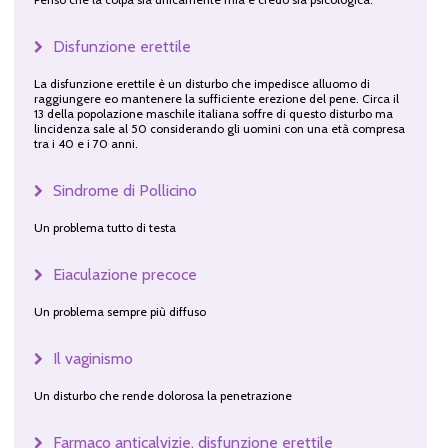
Disfunzione erettile
La disfunzione erettile è un disturbo che impedisce alluomo di
raggiungere eo mantenere la sufficiente erezione del pene. Circa il
13 della popolazione maschile italiana soffre di questo disturbo ma
lincidenza sale al 50 considerando gli uomini con una età compresa
tra i 40 e i 70 anni.
Sindrome di Pollicino
Un problema tutto di testa
Eiaculazione precoce
Un problema sempre più diffuso
Il vaginismo
Un disturbo che rende dolorosa la penetrazione
Farmaco anticalvizie, disfunzione erettile