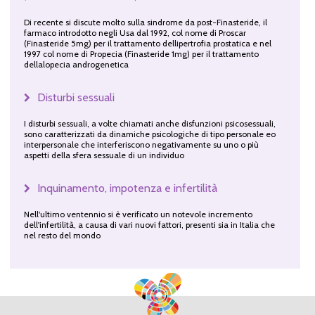
Di recente si discute molto sulla sindrome da post-Finasteride, il
farmaco introdotto negli Usa dal 1992, col nome di Proscar
(Finasteride 5mg) per il trattamento dellipertrofia prostatica e nel
1997 col nome di Propecia (Finasteride 1mg) per il trattamento
dellalopecia androgenetica
Disturbi sessuali
I disturbi sessuali, a volte chiamati anche disfunzioni psicosessuali,
sono caratterizzati da dinamiche psicologiche di tipo personale eo
interpersonale che interferiscono negativamente su uno o più
aspetti della sfera sessuale di un individuo
Inquinamento, impotenza e infertilità
Nell'ultimo ventennio si è verificato un notevole incremento
dell'infertilità, a causa di vari nuovi fattori, presenti sia in Italia che
nel resto del mondo