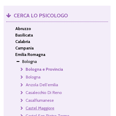
CERCA LO PSICOLOGO
Abruzzo
Basilicata
Calabria
Campania
Emilia Romagna
Bologna
Bologna e Provincia
Bologna
Anzola Dell'emilia
Casalecchio Di Reno
Casalfiumanese
Castel Maggiore
Castel San Pietro Terme