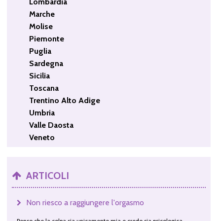
Lombardia
Marche
Molise
Piemonte
Puglia
Sardegna
Sicilia
Toscana
Trentino Alto Adige
Umbria
Valle Daosta
Veneto
ARTICOLI
Non riesco a raggiungere l'orgasmo
Penso che la colpa sia unicamente mia e credo sia psicologica.