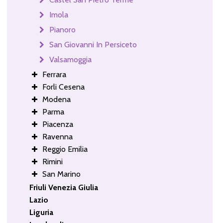
Imola
Pianoro
San Giovanni In Persiceto
Valsamoggia
Ferrara
Forli Cesena
Modena
Parma
Piacenza
Ravenna
Reggio Emilia
Rimini
San Marino
Friuli Venezia Giulia
Lazio
Liguria