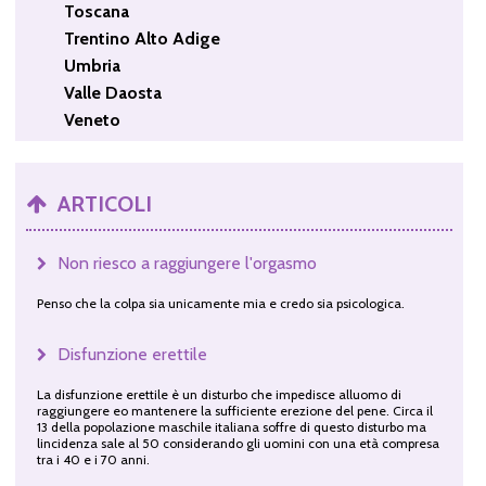
Toscana
Trentino Alto Adige
Umbria
Valle Daosta
Veneto
ARTICOLI
Non riesco a raggiungere l'orgasmo
Penso che la colpa sia unicamente mia e credo sia psicologica.
Disfunzione erettile
La disfunzione erettile è un disturbo che impedisce alluomo di
raggiungere eo mantenere la sufficiente erezione del pene. Circa il
13 della popolazione maschile italiana soffre di questo disturbo ma
lincidenza sale al 50 considerando gli uomini con una età compresa
tra i 40 e i 70 anni.