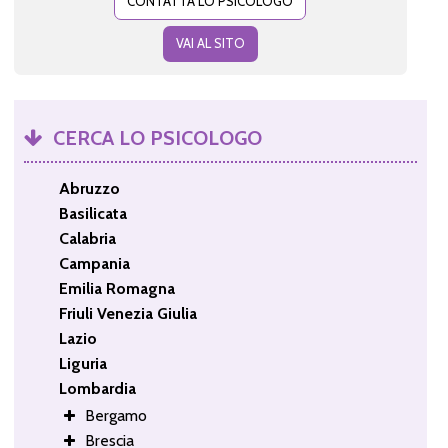
CONTATTA LO PSICOLOGO
VAI AL SITO
CERCA LO PSICOLOGO
Abruzzo
Basilicata
Calabria
Campania
Emilia Romagna
Friuli Venezia Giulia
Lazio
Liguria
Lombardia
Bergamo
Brescia