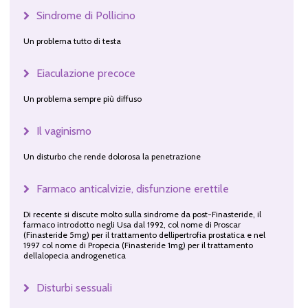
Sindrome di Pollicino
Un problema tutto di testa
Eiaculazione precoce
Un problema sempre più diffuso
Il vaginismo
Un disturbo che rende dolorosa la penetrazione
Farmaco anticalvizie, disfunzione erettile
Di recente si discute molto sulla sindrome da post-Finasteride, il
farmaco introdotto negli Usa dal 1992, col nome di Proscar
(Finasteride 5mg) per il trattamento dellipertrofia prostatica e nel
1997 col nome di Propecia (Finasteride 1mg) per il trattamento
dellalopecia androgenetica
Disturbi sessuali