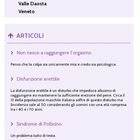
Valle Daosta
Veneto
ARTICOLI
Non riesco a raggiungere l'orgasmo
Penso che la colpa sia unicamente mia e credo sia psicologica.
Disfunzione erettile
La disfunzione erettile è un disturbo che impedisce alluomo di
raggiungere eo mantenere la sufficiente erezione del pene. Circa il
13 della popolazione maschile italiana soffre di questo disturbo ma
lincidenza sale al 50 considerando gli uomini con una età compresa
tra i 40 e i 70 anni.
Sindrome di Pollicino
Un problema tutto di testa