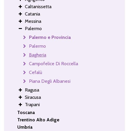
Caltanissetta
Catania
Messina
Palermo
Palermo e Provincia
Palermo
Bagheria
Campofelice Di Roccella
Cefalù
Piana Degli Albanesi
Ragusa
Siracusa
Trapani
Toscana
Trentino Alto Adige
Umbria