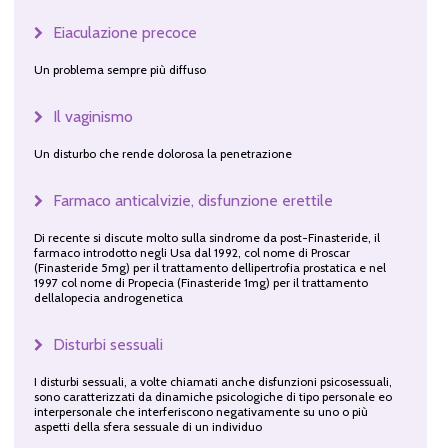
Eiaculazione precoce
Un problema sempre più diffuso
Il vaginismo
Un disturbo che rende dolorosa la penetrazione
Farmaco anticalvizie, disfunzione erettile
Di recente si discute molto sulla sindrome da post-Finasteride, il
farmaco introdotto negli Usa dal 1992, col nome di Proscar
(Finasteride 5mg) per il trattamento dellipertrofia prostatica e nel
1997 col nome di Propecia (Finasteride 1mg) per il trattamento
dellalopecia androgenetica
Disturbi sessuali
I disturbi sessuali, a volte chiamati anche disfunzioni psicosessuali,
sono caratterizzati da dinamiche psicologiche di tipo personale eo
interpersonale che interferiscono negativamente su uno o più
aspetti della sfera sessuale di un individuo