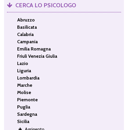
CERCA LO PSICOLOGO
Abruzzo
Basilicata
Calabria
Campania
Emilia Romagna
Friuli Venezia Giulia
Lazio
Liguria
Lombardia
Marche
Molise
Piemonte
Puglia
Sardegna
Sicilia
Agrigento