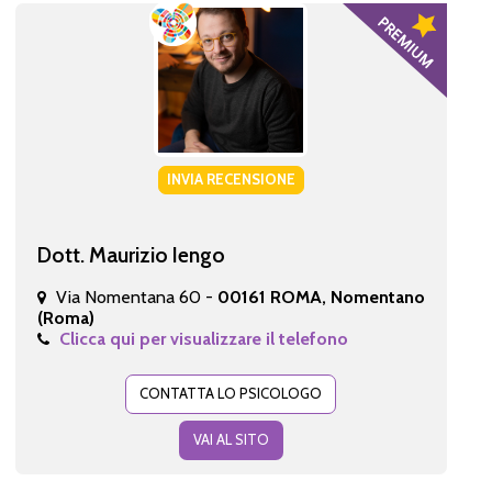
INVIA RECENSIONE
Dott. Maurizio Iengo
Via Nomentana 60 -
00161 ROMA, Nomentano
(Roma)
Clicca qui per visualizzare il telefono
CONTATTA LO PSICOLOGO
VAI AL SITO