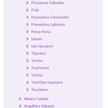
Portuense Suburbio
Prati
Prenestino Centocelle
Prenestino Labicano
Prima Porta
Salario
San Giovanni
Tiburtino
Torrino
Trastevere
Trieste
Trionfale Quartiere
Tuscolano
Albano Laziale
Anguillara Sabazia