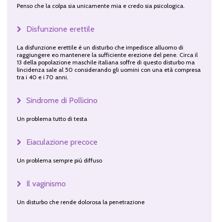
Penso che la colpa sia unicamente mia e credo sia psicologica.
Disfunzione erettile
La disfunzione erettile è un disturbo che impedisce alluomo di
raggiungere eo mantenere la sufficiente erezione del pene. Circa il
13 della popolazione maschile italiana soffre di questo disturbo ma
lincidenza sale al 50 considerando gli uomini con una età compresa
tra i 40 e i 70 anni.
Sindrome di Pollicino
Un problema tutto di testa
Eiaculazione precoce
Un problema sempre più diffuso
Il vaginismo
Un disturbo che rende dolorosa la penetrazione