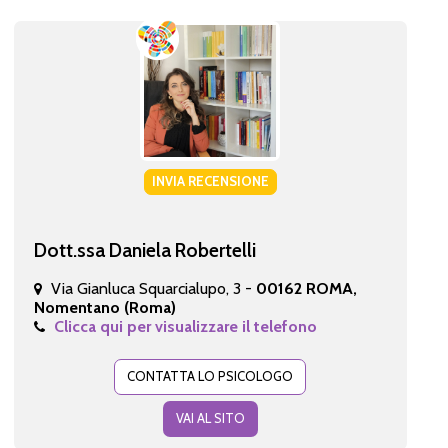
INVIA RECENSIONE
Dott.ssa Daniela Robertelli
Via Gianluca Squarcialupo, 3 -
00162 ROMA,
Nomentano (Roma)
Clicca qui per visualizzare il telefono
CONTATTA LO PSICOLOGO
VAI AL SITO