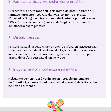
Farmaco anticalvizie, disfunzione erettile
Di recente si discute molto sulla sindrome da post-Finasteride, il
farmaco introdotto negli Usa dal 1992, col nome di Proscar
(Finasteride 5mg) per il trattamento dellipertrofia prostatica e nel
1997 col nome di Propecia (Finasteride 1mg) per il trattamento
dellalopecia androgenetica
Disturbi sessuali
I disturbi sessuali, a volte chiamati anche disfunzioni psicosessuali,
sono caratterizzati da dinamiche psicologiche di tipo personale eo
interpersonale che interferiscono negativamente su uno o più
aspetti della sfera sessuale di un individuo
Inquinamento, impotenza e infertilità
Nell'ultimo ventennio si è verificato un notevole incremento
dell'infertilità, a causa di vari nuovi fattori, presenti sia in Italia che
nel resto del mondo