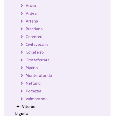
Anzio
Ardea
Artena
Bracciano
Cerveteri
Civitavecchia
Colleferro
Grottaferrata
Marino
Monterotondo
Nettuno
Pomezia
Valmontone
Viterbo
Liguria