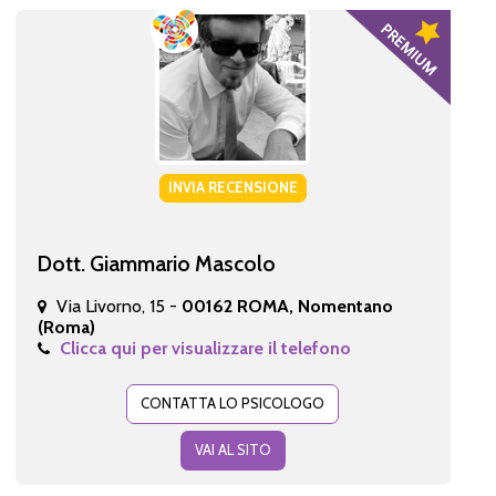
INVIA RECENSIONE
Dott. Giammario Mascolo
Via Livorno, 15 -
00162 ROMA, Nomentano
(Roma)
Clicca qui per visualizzare il telefono
CONTATTA LO PSICOLOGO
VAI AL SITO