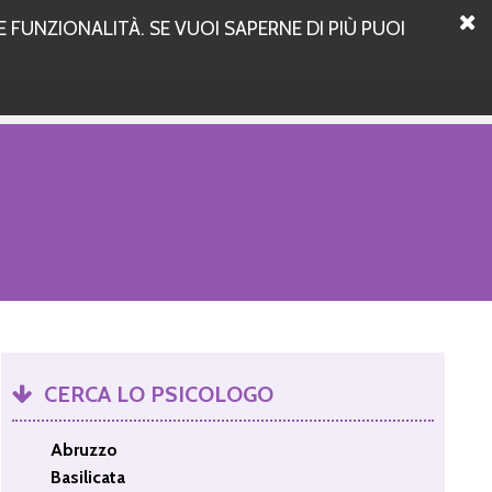
 FUNZIONALITÀ. SE VUOI SAPERNE DI PIÙ PUOI
CERCA LO PSICOLOGO
Abruzzo
Basilicata