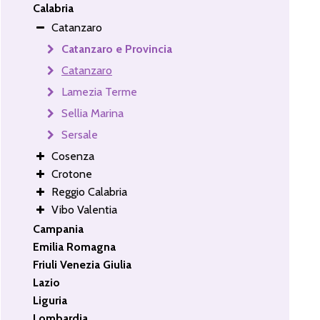
Calabria
Catanzaro
Catanzaro e Provincia
Catanzaro
Lamezia Terme
Sellia Marina
Sersale
Cosenza
Crotone
Reggio Calabria
Vibo Valentia
Campania
Emilia Romagna
Friuli Venezia Giulia
Lazio
Liguria
Lombardia