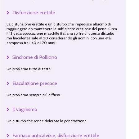
Disfunzione erettile
La disfunzione erettile è un disturbo che impedisce alluomo di
raggiungere eo mantenere la sufficiente erezione del pene. Circa
il 13 della popolazione maschile italiana soffre di questo disturbo
ma lincidenza sale al 50 considerando gli uomini con una età
compresa tra i 40 e i 70 anni.
Sindrome di Pollicino
Un problema tutto di testa
Eiaculazione precoce
Un problema sempre più diffuso
Il vaginismo
Un disturbo che rende dolorosa la penetrazione
Farmaco anticalvizie, disfunzione erettile