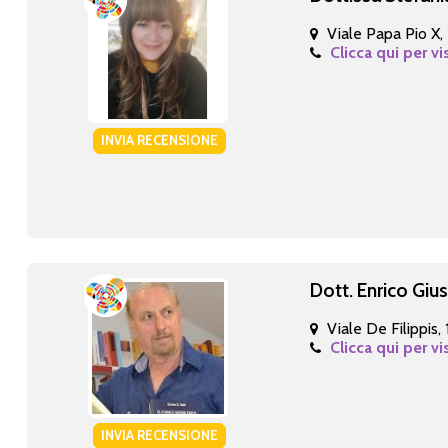
Viale Papa Pio X,
Clicca qui per vi
INVIA RECENSIONE
Dott. Enrico Giu
Viale De Filippis,
Clicca qui per vi
INVIA RECENSIONE