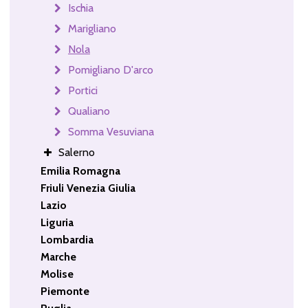
Ischia
Marigliano
Nola
Pomigliano D'arco
Portici
Qualiano
Somma Vesuviana
Salerno
Emilia Romagna
Friuli Venezia Giulia
Lazio
Liguria
Lombardia
Marche
Molise
Piemonte