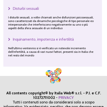
Disturbi sessuali
I disturbi sessuali, a volte chiamati anche disfunzioni psicosessuali,
sono caratterizzati da dinamiche psicologiche di tipo personale eo
interpersonale che interferiscono negativamente su uno o più
aspetti della sfera sessuale di un individuo
Inquinamento, impotenza e infertilità
Nell'ultimo ventennio si è verificato un notevole incremento
dell'infertilità, a causa di vari nuovi fattori, presenti sia in Italia che
nel resto del mondo
All contents copyright© by Italia Web® s.r.l. - P.I. e C.F.
10272711002
-
PRIVACY
Tutti i contenuti sono da considerarsi solo a scopo
informativo. Va evidenziato, peraltro, che non devono essere