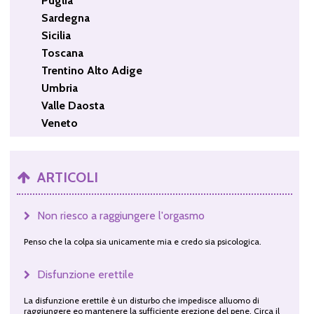
Puglia
Sardegna
Sicilia
Toscana
Trentino Alto Adige
Umbria
Valle Daosta
Veneto
ARTICOLI
Non riesco a raggiungere l'orgasmo
Penso che la colpa sia unicamente mia e credo sia psicologica.
Disfunzione erettile
La disfunzione erettile è un disturbo che impedisce alluomo di
raggiungere eo mantenere la sufficiente erezione del pene. Circa il