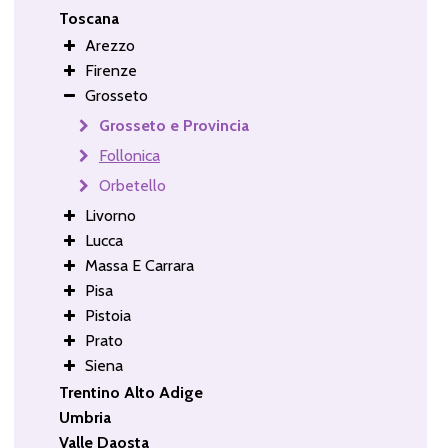
Toscana
Arezzo
Firenze
Grosseto
Grosseto e Provincia
Follonica
Orbetello
Livorno
Lucca
Massa E Carrara
Pisa
Pistoia
Prato
Siena
Trentino Alto Adige
Umbria
Valle Daosta