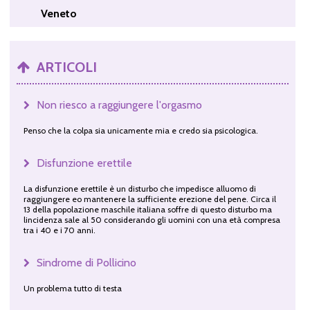
Veneto
ARTICOLI
Non riesco a raggiungere l'orgasmo
Penso che la colpa sia unicamente mia e credo sia psicologica.
Disfunzione erettile
La disfunzione erettile è un disturbo che impedisce alluomo di
raggiungere eo mantenere la sufficiente erezione del pene. Circa il
13 della popolazione maschile italiana soffre di questo disturbo ma
lincidenza sale al 50 considerando gli uomini con una età compresa
tra i 40 e i 70 anni.
Sindrome di Pollicino
Un problema tutto di testa