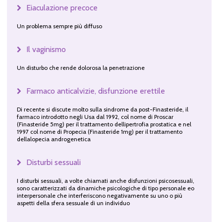
Eiaculazione precoce
Un problema sempre più diffuso
Il vaginismo
Un disturbo che rende dolorosa la penetrazione
Farmaco anticalvizie, disfunzione erettile
Di recente si discute molto sulla sindrome da post-Finasteride, il
farmaco introdotto negli Usa dal 1992, col nome di Proscar
(Finasteride 5mg) per il trattamento dellipertrofia prostatica e nel
1997 col nome di Propecia (Finasteride 1mg) per il trattamento
dellalopecia androgenetica
Disturbi sessuali
I disturbi sessuali, a volte chiamati anche disfunzioni psicosessuali,
sono caratterizzati da dinamiche psicologiche di tipo personale eo
interpersonale che interferiscono negativamente su uno o più
aspetti della sfera sessuale di un individuo