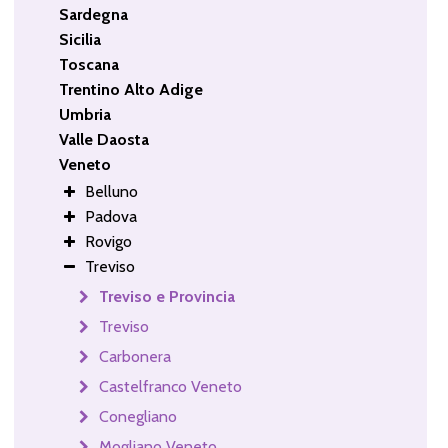
Sardegna
Sicilia
Toscana
Trentino Alto Adige
Umbria
Valle Daosta
Veneto
Belluno
Padova
Rovigo
Treviso
Treviso e Provincia
Treviso
Carbonera
Castelfranco Veneto
Conegliano
Mogliano Veneto