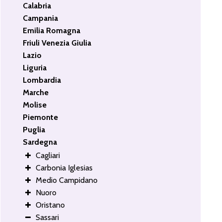
Calabria
Campania
Emilia Romagna
Friuli Venezia Giulia
Lazio
Liguria
Lombardia
Marche
Molise
Piemonte
Puglia
Sardegna
Cagliari
Carbonia Iglesias
Medio Campidano
Nuoro
Oristano
Sassari