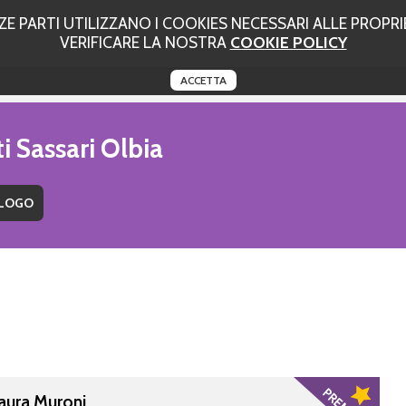
 PARTI UTILIZZANO I COOKIES NECESSARI ALLE PROPRIE
VERIFICARE LA NOSTRA
COOKIE POLICY
ACCETTA
i Sassari Olbia
Laura Muroni