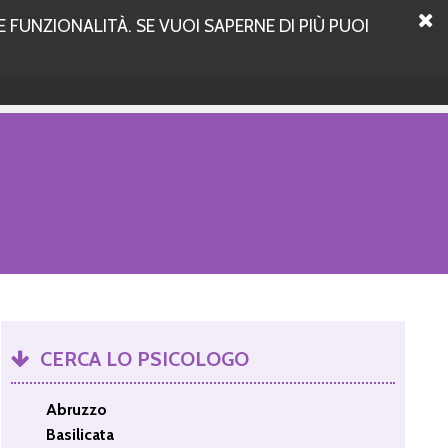
 FUNZIONALITÀ. SE VUOI SAPERNE DI PIÙ PUOI
CERCA LO PSICOLOGO
Abruzzo
Basilicata