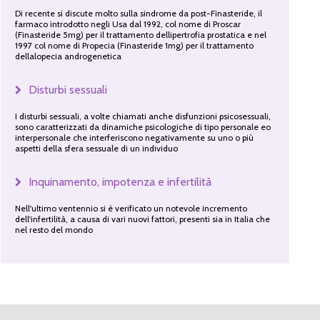
Di recente si discute molto sulla sindrome da post-Finasteride, il
farmaco introdotto negli Usa dal 1992, col nome di Proscar
(Finasteride 5mg) per il trattamento dellipertrofia prostatica e nel
1997 col nome di Propecia (Finasteride 1mg) per il trattamento
dellalopecia androgenetica
Disturbi sessuali
I disturbi sessuali, a volte chiamati anche disfunzioni psicosessuali,
sono caratterizzati da dinamiche psicologiche di tipo personale eo
interpersonale che interferiscono negativamente su uno o più
aspetti della sfera sessuale di un individuo
Inquinamento, impotenza e infertilità
Nell'ultimo ventennio si è verificato un notevole incremento
dell'infertilità, a causa di vari nuovi fattori, presenti sia in Italia che
nel resto del mondo