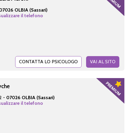
07026 OLBIA (Sassari)
sualizzare il telefono
CONTATTA LO PSICOLOGO
VAI AL SITO
yche
2 -
07026 OLBIA (Sassari)
sualizzare il telefono