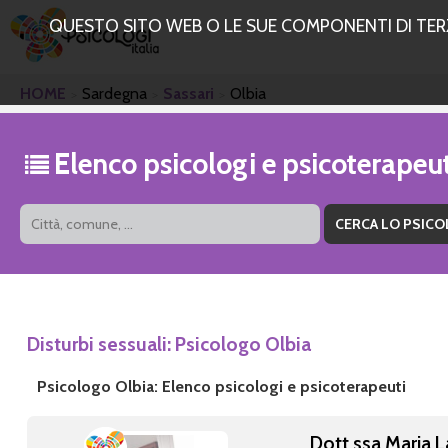
QUESTO SITO WEB O LE SUE COMPONENTI DI TERZE
HOME
Sardegna
Sassari
Olbia
Elenco psicologi e psicoterapeut
Disturbi sessuali: Psicologo Olbia
Psicologo Olbia: Elenco psicologi e psicoterapeuti
Dott.ssa Maria 