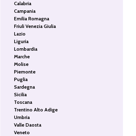
Calabria
Campania
Emilia Romagna
Friuli Venezia Giulia
Lazio
Liguria
Lombardia
Marche
Molise
Piemonte
Puglia
Sardegna
Sicilia
Toscana
Trentino Alto Adige
Umbria
Valle Daosta
Veneto