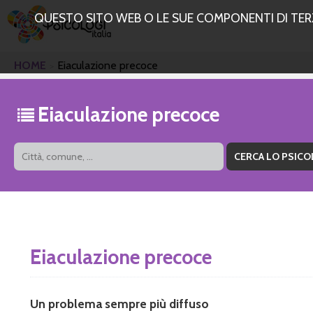
QUESTO SITO WEB O LE SUE COMPONENTI DI TERZE
HOME
Eiaculazione precoce
Eiaculazione precoce
Eiaculazione precoce
Un problema sempre più diffuso