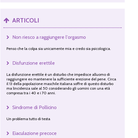
ARTICOLI
Non riesco a raggiungere l'orgasmo
Penso che la colpa sia unicamente mia e credo sia psicologica.
Disfunzione erettile
La disfunzione erettile è un disturbo che impedisce alluomo di
raggiungere eo mantenere la sufficiente erezione del pene. Circa
il 13 della popolazione maschile italiana soffre di questo disturbo
ma lincidenza sale al 50 considerando gli uomini con una età
compresa tra i 40 e i 70 anni.
Sindrome di Pollicino
Un problema tutto di testa
Eiaculazione precoce