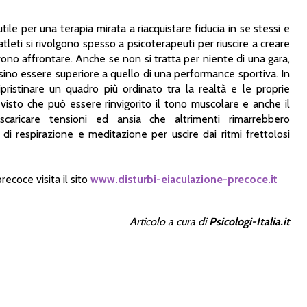
le per una terapia mirata a riacquistare fiducia in se stessi e
atleti si rivolgono spesso a psicoterapeuti per riuscire a creare
ono affrontare. Anche se non si tratta per niente di una gara,
rsino essere superiore a quello di una performance sportiva. In
pristinare un quadro più ordinato tra la realtà e le proprie
, visto che può essere rinvigorito il tono muscolare e anche il
scaricare tensioni ed ansia che altrimenti rimarrebbero
 di respirazione e meditazione per uscire dai ritmi frettolosi
precoce visita il sito
www.disturbi-eiaculazione-precoce.it
Articolo a cura di
Psicologi-Italia.it