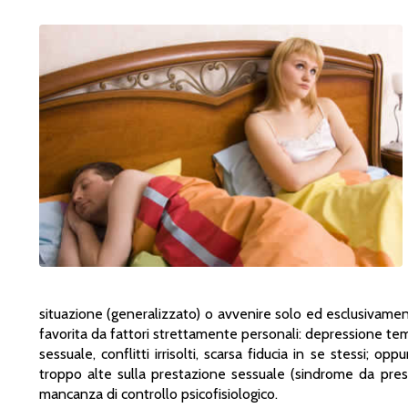
situazione (generalizzato) o avvenire solo ed esclusivamen
favorita da fattori strettamente personali: depressione tem
sessuale, conflitti irrisolti, scarsa fiducia in se stessi; o
troppo alte sulla prestazione sessuale (sindrome da pres
mancanza di controllo psicofisiologico.