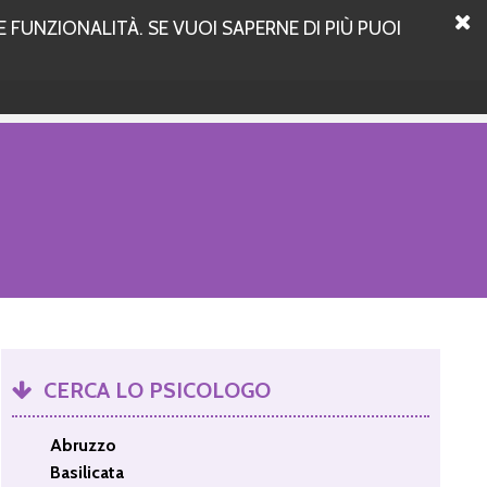
 FUNZIONALITÀ. SE VUOI SAPERNE DI PIÙ PUOI
CERCA LO PSICOLOGO
Abruzzo
Basilicata