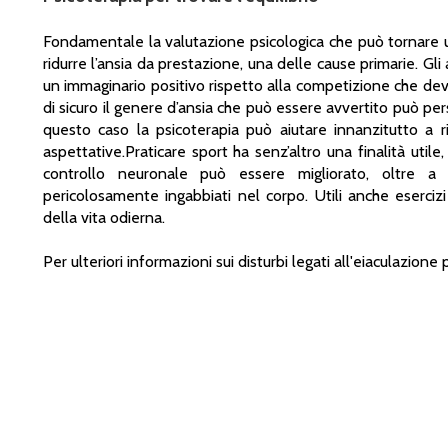
Fondamentale la valutazione psicologica che può tornare uti
ridurre l’ansia da prestazione, una delle cause primarie. Gli 
un immaginario positivo rispetto alla competizione che dev
di sicuro il genere d’ansia che può essere avvertito può pe
questo caso la psicoterapia può aiutare innanzitutto a ri
aspettative.Praticare sport ha senz’altro una finalità utile
controllo neuronale può essere migliorato, oltre a 
pericolosamente ingabbiati nel corpo. Utili anche esercizi
della vita odierna.
Per ulteriori informazioni sui disturbi legati all'eiaculazione 