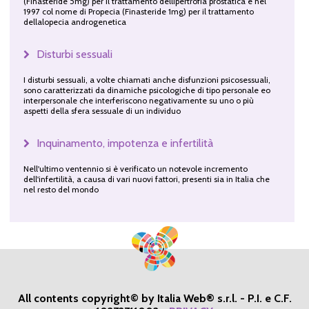
(Finasteride 5mg) per il trattamento dellipertrofia prostatica e nel
1997 col nome di Propecia (Finasteride 1mg) per il trattamento
dellalopecia androgenetica
Disturbi sessuali
I disturbi sessuali, a volte chiamati anche disfunzioni psicosessuali,
sono caratterizzati da dinamiche psicologiche di tipo personale eo
interpersonale che interferiscono negativamente su uno o più
aspetti della sfera sessuale di un individuo
Inquinamento, impotenza e infertilità
Nell'ultimo ventennio si è verificato un notevole incremento
dell'infertilità, a causa di vari nuovi fattori, presenti sia in Italia che
nel resto del mondo
All contents copyright© by Italia Web® s.r.l. - P.I. e C.F.