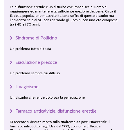
La disfunzione erettile è un disturbo che impedisce alluomo di
raggiungere eo mantenere la sufficiente erezione del pene. Circa il
13 della popolazione maschile italiana soffre di questo disturbo ma
lincidenza sale al 50 considerando gli uomini con una età compresa
tra i 40 e i 70 anni.
Sindrome di Pollicino
Un problema tutto di testa
Eiaculazione precoce
Un problema sempre più diffuso
Il vaginismo
Un disturbo che rende dolorosa la penetrazione
Farmaco anticalvizie, disfunzione erettile
Di recente si discute molto sulla sindrome da post-Finasteride, il
farmaco introdotto negli Usa dal 1992, col nome di Proscar