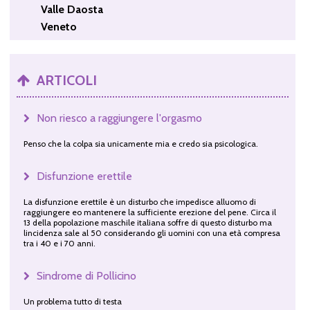
Valle Daosta
Veneto
ARTICOLI
Non riesco a raggiungere l'orgasmo
Penso che la colpa sia unicamente mia e credo sia psicologica.
Disfunzione erettile
La disfunzione erettile è un disturbo che impedisce alluomo di
raggiungere eo mantenere la sufficiente erezione del pene. Circa il
13 della popolazione maschile italiana soffre di questo disturbo ma
lincidenza sale al 50 considerando gli uomini con una età compresa
tra i 40 e i 70 anni.
Sindrome di Pollicino
Un problema tutto di testa