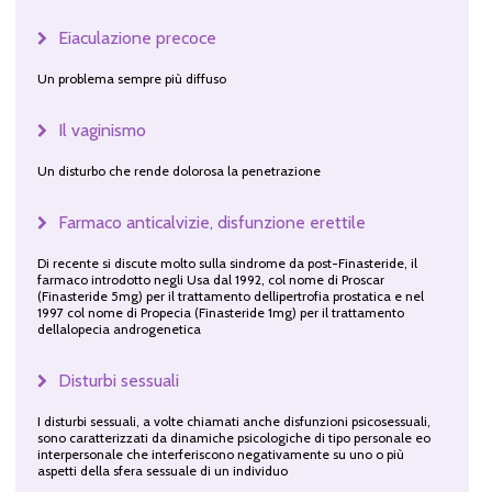
Eiaculazione precoce
Un problema sempre più diffuso
Il vaginismo
Un disturbo che rende dolorosa la penetrazione
Farmaco anticalvizie, disfunzione erettile
Di recente si discute molto sulla sindrome da post-Finasteride, il
farmaco introdotto negli Usa dal 1992, col nome di Proscar
(Finasteride 5mg) per il trattamento dellipertrofia prostatica e nel
1997 col nome di Propecia (Finasteride 1mg) per il trattamento
dellalopecia androgenetica
Disturbi sessuali
I disturbi sessuali, a volte chiamati anche disfunzioni psicosessuali,
sono caratterizzati da dinamiche psicologiche di tipo personale eo
interpersonale che interferiscono negativamente su uno o più
aspetti della sfera sessuale di un individuo