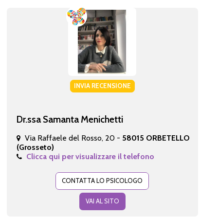
INVIA RECENSIONE
Dr.ssa Samanta Menichetti
Via Raffaele del Rosso, 20 -
58015 ORBETELLO
(Grosseto)
Clicca qui per visualizzare il telefono
CONTATTA LO PSICOLOGO
VAI AL SITO