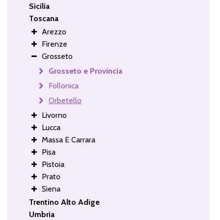
Sicilia
Toscana
Arezzo
Firenze
Grosseto
Grosseto e Provincia
Follonica
Orbetello
Livorno
Lucca
Massa E Carrara
Pisa
Pistoia
Prato
Siena
Trentino Alto Adige
Umbria