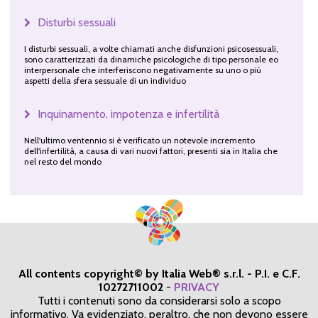
Disturbi sessuali
I disturbi sessuali, a volte chiamati anche disfunzioni psicosessuali,
sono caratterizzati da dinamiche psicologiche di tipo personale eo
interpersonale che interferiscono negativamente su uno o più
aspetti della sfera sessuale di un individuo
Inquinamento, impotenza e infertilità
Nell'ultimo ventennio si è verificato un notevole incremento
dell'infertilità, a causa di vari nuovi fattori, presenti sia in Italia che
nel resto del mondo
All contents copyright© by Italia Web® s.r.l. - P.I. e C.F.
10272711002
-
PRIVACY
Tutti i contenuti sono da considerarsi solo a scopo
informativo. Va evidenziato, peraltro, che non devono essere