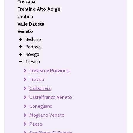
Toscana
Trentino Alto Adige
Umbria
Valle Daosta
Veneto
Belluno
Padova
Rovigo
Treviso
Treviso e Provincia
Treviso
Carbonera
Castelfranco Veneto
Conegliano
Mogliano Veneto
Paese
San Pietro Di Feletto