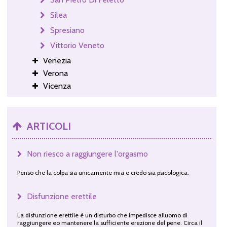
Silea
Spresiano
Vittorio Veneto
Venezia
Verona
Vicenza
ARTICOLI
Non riesco a raggiungere l'orgasmo
Penso che la colpa sia unicamente mia e credo sia psicologica.
Disfunzione erettile
La disfunzione erettile è un disturbo che impedisce alluomo di
raggiungere eo mantenere la sufficiente erezione del pene. Circa il