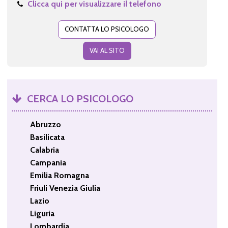
Clicca qui per visualizzare il telefono
CONTATTA LO PSICOLOGO
VAI AL SITO
CERCA LO PSICOLOGO
Abruzzo
Basilicata
Calabria
Campania
Emilia Romagna
Friuli Venezia Giulia
Lazio
Liguria
Lombardia