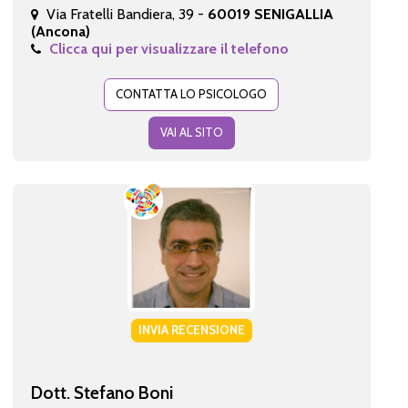
Via Fratelli Bandiera, 39 -
60019 SENIGALLIA
(Ancona)
Clicca qui per visualizzare il telefono
CONTATTA LO PSICOLOGO
VAI AL SITO
INVIA RECENSIONE
Dott. Stefano Boni