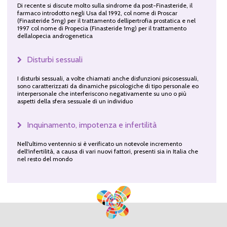
Di recente si discute molto sulla sindrome da post-Finasteride, il
farmaco introdotto negli Usa dal 1992, col nome di Proscar
(Finasteride 5mg) per il trattamento dellipertrofia prostatica e nel
1997 col nome di Propecia (Finasteride 1mg) per il trattamento
dellalopecia androgenetica
Disturbi sessuali
I disturbi sessuali, a volte chiamati anche disfunzioni psicosessuali,
sono caratterizzati da dinamiche psicologiche di tipo personale eo
interpersonale che interferiscono negativamente su uno o più
aspetti della sfera sessuale di un individuo
Inquinamento, impotenza e infertilità
Nell'ultimo ventennio si è verificato un notevole incremento
dell'infertilità, a causa di vari nuovi fattori, presenti sia in Italia che
nel resto del mondo