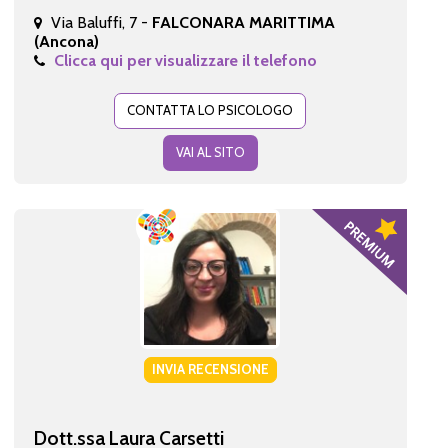
Via Baluffi, 7 -
FALCONARA MARITTIMA
(Ancona)
Clicca qui per visualizzare il telefono
CONTATTA LO PSICOLOGO
VAI AL SITO
INVIA RECENSIONE
Dott.ssa Laura Carsetti