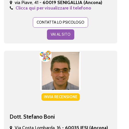
via Piave, 41 -
60019 SENIGALLIA (Ancona)
Clicca qui per visualizzare il telefono
CONTATTA LO PSICOLOGO
VAI AL SITO
INVIA RECENSIONE
Dott. Stefano Boni
Via Costa Lombarda, 16 -
60035 JESI (Ancona)