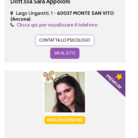
Dott.ssa Sara Appoloni
Largo Ungaretti, 1 -
60037 MONTE SAN VITO
(Ancona)
Clicca qui per visualizzare il telefono
CONTATTA LO PSICOLOGO
VAI AL SITO
INVIA RECENSIONE