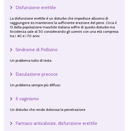
Disfunzione erettile
La disfunzione erettile è un disturbo che impedisce alluomo di
raggiungere eo mantenere la sufficiente erezione del pene. Circa il
13 della popolazione maschile italiana soffre di questo disturbo ma
lincidenza sale al 50 considerando gli uomini con una età compresa
tra i 40 e i 70 anni.
Sindrome di Pollicino
Un problema tutto di testa
Eiaculazione precoce
Un problema sempre più diffuso
Il vaginismo
Un disturbo che rende dolorosa la penetrazione
Farmaco anticalvizie, disfunzione erettile