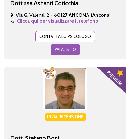
Dott.ssa Ashanti Coticchia
Via G. Valenti, 2 -
60127 ANCONA (Ancona)
Clicca qui per visualizzare il telefono
CONTATTA LO PSICOLOGO
VAI AL SITO
INVIA RECENSIONE
Dott. Stefano Boni