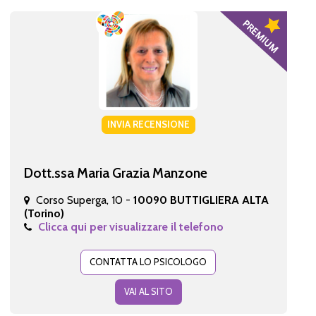
INVIA RECENSIONE
Dott.ssa Maria Grazia Manzone
Corso Superga, 10 -
10090 BUTTIGLIERA ALTA
(Torino)
Clicca qui per visualizzare il telefono
CONTATTA LO PSICOLOGO
VAI AL SITO