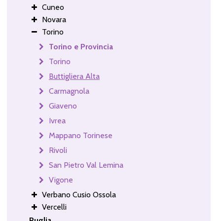
Cuneo
Novara
Torino
Torino e Provincia
Torino
Buttigliera Alta
Carmagnola
Giaveno
Ivrea
Mappano Torinese
Rivoli
San Pietro Val Lemina
Vigone
Verbano Cusio Ossola
Vercelli
Puglia