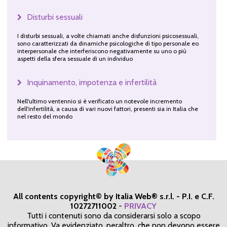
Disturbi sessuali
I disturbi sessuali, a volte chiamati anche disfunzioni psicosessuali,
sono caratterizzati da dinamiche psicologiche di tipo personale eo
interpersonale che interferiscono negativamente su uno o più
aspetti della sfera sessuale di un individuo
Inquinamento, impotenza e infertilità
Nell'ultimo ventennio si è verificato un notevole incremento
dell'infertilità, a causa di vari nuovi fattori, presenti sia in Italia che
nel resto del mondo
All contents copyright© by Italia Web® s.r.l. - P.I. e C.F.
10272711002
-
PRIVACY
Tutti i contenuti sono da considerarsi solo a scopo
informativo. Va evidenziato, peraltro, che non devono essere