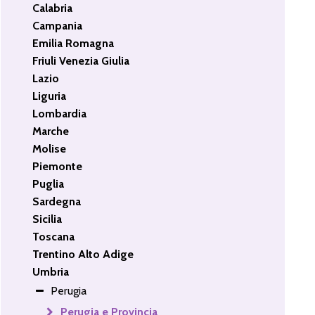
Calabria
Campania
Emilia Romagna
Friuli Venezia Giulia
Lazio
Liguria
Lombardia
Marche
Molise
Piemonte
Puglia
Sardegna
Sicilia
Toscana
Trentino Alto Adige
Umbria
Perugia
Perugia e Provincia