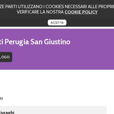
 PARTI UTILIZZANO I COOKIES NECESSARI ALLE PROPRIE
VERIFICARE LA NOSTRA
COOKIE POLICY
ACCETTA
ti Perugia San Giustino
ti
Livraghi