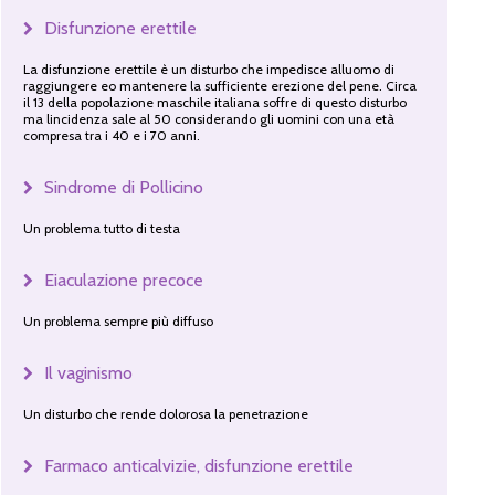
Disfunzione erettile
La disfunzione erettile è un disturbo che impedisce alluomo di
raggiungere eo mantenere la sufficiente erezione del pene. Circa
il 13 della popolazione maschile italiana soffre di questo disturbo
ma lincidenza sale al 50 considerando gli uomini con una età
compresa tra i 40 e i 70 anni.
Sindrome di Pollicino
Un problema tutto di testa
Eiaculazione precoce
Un problema sempre più diffuso
Il vaginismo
Un disturbo che rende dolorosa la penetrazione
Farmaco anticalvizie, disfunzione erettile