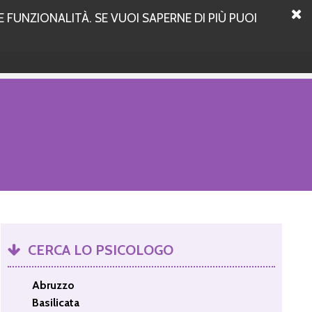
 FUNZIONALITÀ. SE VUOI SAPERNE DI PIÙ PUOI
CERCA LO PSICOLOGO
Abruzzo
Basilicata