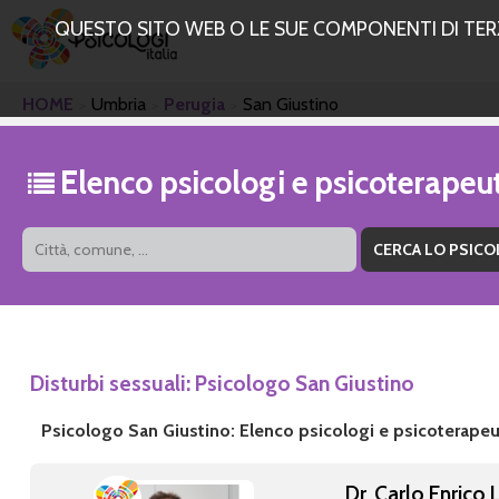
QUESTO SITO WEB O LE SUE COMPONENTI DI TERZE
HOME
Umbria
Perugia
San Giustino
Elenco psicologi e psicoterapeu
Disturbi sessuali: Psicologo San Giustino
Psicologo San Giustino: Elenco psicologi e psicoterapeu
Dr. Carlo Enrico 