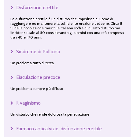
Disfunzione erettile
La disfunzione erettile è un disturbo che impedisce alluomo di
raggiungere eo mantenere la sufficiente erezione del pene. Circa il
13 della popolazione maschile italiana soffre di questo disturbo ma
lincidenza sale al 50 considerando gli uomini con una età compresa
tra i 40 e i 70 anni.
Sindrome di Pollicino
Un problema tutto di testa
Eiaculazione precoce
Un problema sempre più diffuso
Il vaginismo
Un disturbo che rende dolorosa la penetrazione
Farmaco anticalvizie, disfunzione erettile