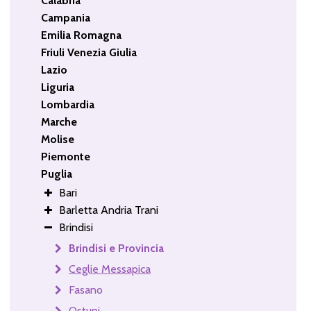
Calabria
Campania
Emilia Romagna
Friuli Venezia Giulia
Lazio
Liguria
Lombardia
Marche
Molise
Piemonte
Puglia
Bari
Barletta Andria Trani
Brindisi
Brindisi e Provincia
Ceglie Messapica
Fasano
Ostuni