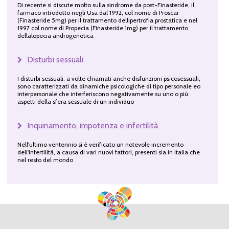
Di recente si discute molto sulla sindrome da post-Finasteride, il
farmaco introdotto negli Usa dal 1992, col nome di Proscar
(Finasteride 5mg) per il trattamento dellipertrofia prostatica e nel
1997 col nome di Propecia (Finasteride 1mg) per il trattamento
dellalopecia androgenetica
Disturbi sessuali
I disturbi sessuali, a volte chiamati anche disfunzioni psicosessuali,
sono caratterizzati da dinamiche psicologiche di tipo personale eo
interpersonale che interferiscono negativamente su uno o più
aspetti della sfera sessuale di un individuo
Inquinamento, impotenza e infertilità
Nell'ultimo ventennio si è verificato un notevole incremento
dell'infertilità, a causa di vari nuovi fattori, presenti sia in Italia che
nel resto del mondo