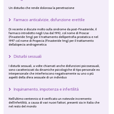
Un disturbo che rende dolorosa la penetrazione
Farmaco anticalvizie, disfunzione erettile
Di recente si discute molto sulla sindrome da post-Finasteride, il
farmaco introdotto negli Usa dal 1992, col nome di Proscar
(Finasteride 5mg) per il trattamento dellipertrofia prostatica e nel
1997 col nome di Propecia (Finasteride 1mg) per il trattamento
dellalopecia androgenetica
Disturbi sessuali
I disturbi sessuali, a volte chiamati anche disfunzioni psicosessuali,
sono caratterizzati da dinamiche psicologiche di tipo personale eo
interpersonale che interferiscono negativamente su uno o più
aspetti della sfera sessuale di un individuo
Inquinamento, impotenza e infertilità
Nell'ultimo ventennio si è verificato un notevole incremento
dell'infertilità, a causa di vari nuovi fattori, presenti sia in Italia che
nel resto del mondo