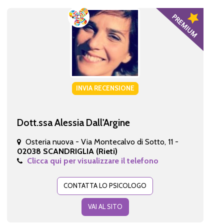
INVIA RECENSIONE
Dott.ssa Alessia Dall'Argine
Osteria nuova - Via Montecalvo di Sotto, 11 -
02038 SCANDRIGLIA (Rieti)
Clicca qui per visualizzare il telefono
CONTATTA LO PSICOLOGO
VAI AL SITO