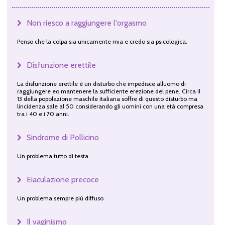
Non riesco a raggiungere l'orgasmo
Penso che la colpa sia unicamente mia e credo sia psicologica.
Disfunzione erettile
La disfunzione erettile è un disturbo che impedisce alluomo di
raggiungere eo mantenere la sufficiente erezione del pene. Circa il
13 della popolazione maschile italiana soffre di questo disturbo ma
lincidenza sale al 50 considerando gli uomini con una età compresa
tra i 40 e i 70 anni.
Sindrome di Pollicino
Un problema tutto di testa
Eiaculazione precoce
Un problema sempre più diffuso
Il vaginismo