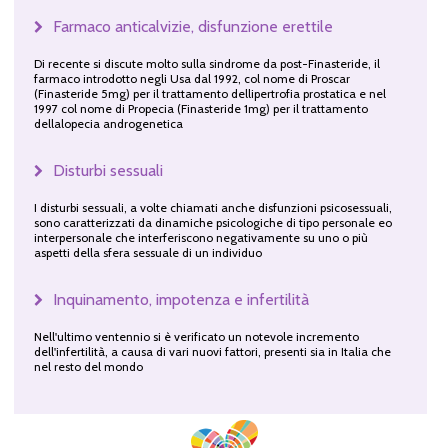
Farmaco anticalvizie, disfunzione erettile
Di recente si discute molto sulla sindrome da post-Finasteride, il
farmaco introdotto negli Usa dal 1992, col nome di Proscar
(Finasteride 5mg) per il trattamento dellipertrofia prostatica e nel
1997 col nome di Propecia (Finasteride 1mg) per il trattamento
dellalopecia androgenetica
Disturbi sessuali
I disturbi sessuali, a volte chiamati anche disfunzioni psicosessuali,
sono caratterizzati da dinamiche psicologiche di tipo personale eo
interpersonale che interferiscono negativamente su uno o più
aspetti della sfera sessuale di un individuo
Inquinamento, impotenza e infertilità
Nell'ultimo ventennio si è verificato un notevole incremento
dell'infertilità, a causa di vari nuovi fattori, presenti sia in Italia che
nel resto del mondo