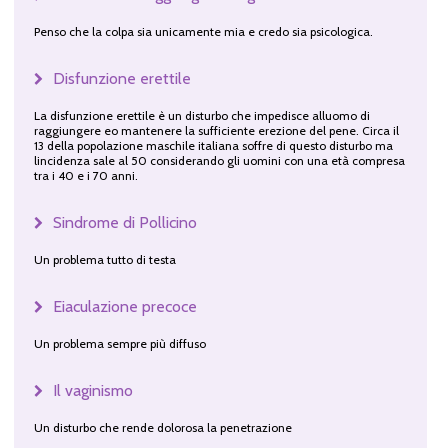
Penso che la colpa sia unicamente mia e credo sia psicologica.
Disfunzione erettile
La disfunzione erettile è un disturbo che impedisce alluomo di
raggiungere eo mantenere la sufficiente erezione del pene. Circa il
13 della popolazione maschile italiana soffre di questo disturbo ma
lincidenza sale al 50 considerando gli uomini con una età compresa
tra i 40 e i 70 anni.
Sindrome di Pollicino
Un problema tutto di testa
Eiaculazione precoce
Un problema sempre più diffuso
Il vaginismo
Un disturbo che rende dolorosa la penetrazione