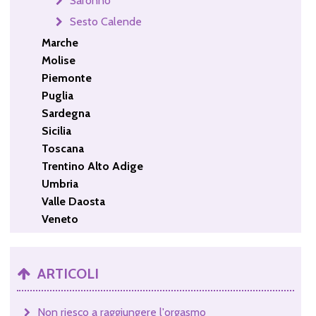
Saronno
Sesto Calende
Marche
Molise
Piemonte
Puglia
Sardegna
Sicilia
Toscana
Trentino Alto Adige
Umbria
Valle Daosta
Veneto
ARTICOLI
Non riesco a raggiungere l'orgasmo