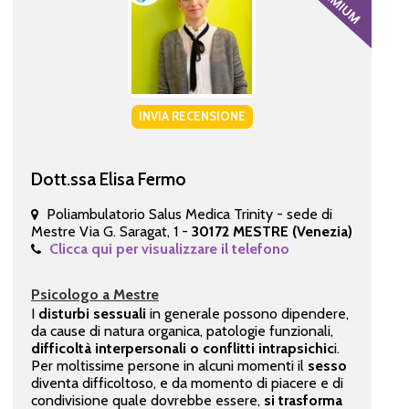
INVIA RECENSIONE
Dott.ssa Elisa Fermo
Poliambulatorio Salus Medica Trinity - sede di
Mestre Via G. Saragat, 1 -
30172 MESTRE (Venezia)
Clicca qui per visualizzare il telefono
Psicologo a Mestre
I
disturbi sessuali
in generale possono dipendere,
da cause di natura organica, patologie funzionali,
difficoltà interpersonali o conflitti intrapsichic
i.
Per moltissime persone in alcuni momenti il
sesso
diventa difficoltoso, e da momento di piacere e di
condivisione quale dovrebbe essere,
si trasforma