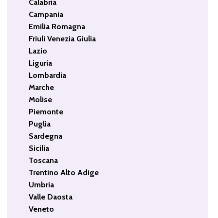
Calabria
Campania
Emilia Romagna
Friuli Venezia Giulia
Lazio
Liguria
Lombardia
Marche
Molise
Piemonte
Puglia
Sardegna
Sicilia
Toscana
Trentino Alto Adige
Umbria
Valle Daosta
Veneto