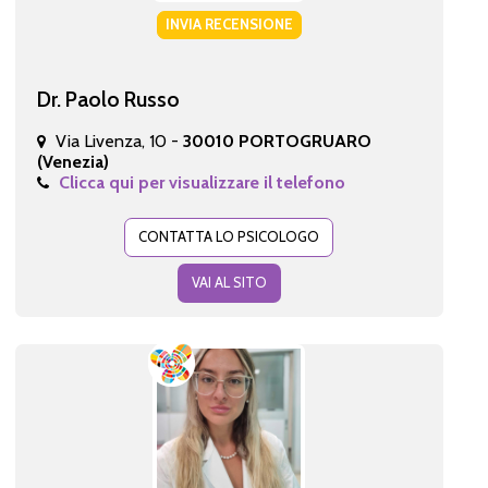
INVIA RECENSIONE
Dr. Paolo Russo
Via Livenza, 10 -
30010 PORTOGRUARO
(Venezia)
Clicca qui per visualizzare il telefono
CONTATTA LO PSICOLOGO
VAI AL SITO