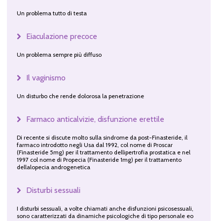
Un problema tutto di testa
Eiaculazione precoce
Un problema sempre più diffuso
Il vaginismo
Un disturbo che rende dolorosa la penetrazione
Farmaco anticalvizie, disfunzione erettile
Di recente si discute molto sulla sindrome da post-Finasteride, il
farmaco introdotto negli Usa dal 1992, col nome di Proscar
(Finasteride 5mg) per il trattamento dellipertrofia prostatica e nel
1997 col nome di Propecia (Finasteride 1mg) per il trattamento
dellalopecia androgenetica
Disturbi sessuali
I disturbi sessuali, a volte chiamati anche disfunzioni psicosessuali,
sono caratterizzati da dinamiche psicologiche di tipo personale eo