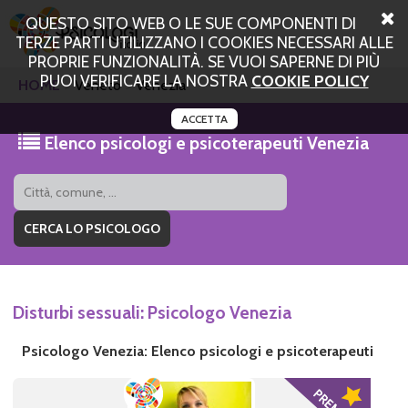
QUESTO SITO WEB O LE SUE COMPONENTI DI
TERZE PARTI UTILIZZANO I COOKIES NECESSARI ALLE
PROPRIE FUNZIONALITÀ. SE VUOI SAPERNE DI PIÙ
PUOI VERIFICARE LA NOSTRA
COOKIE POLICY
HOME
Veneto
Venezia
ACCETTA
Elenco psicologi e psicoterapeuti Venezia
Disturbi sessuali: Psicologo Venezia
Psicologo Venezia: Elenco psicologi e psicoterapeuti