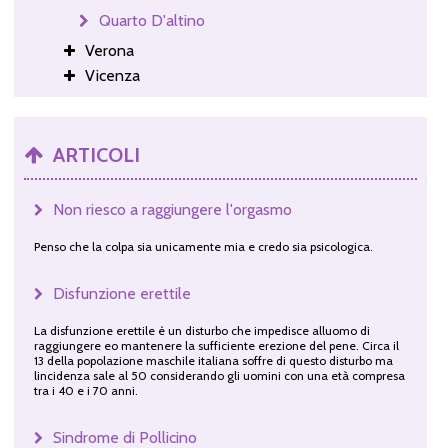
Quarto D'altino
Verona
Vicenza
ARTICOLI
Non riesco a raggiungere l'orgasmo
Penso che la colpa sia unicamente mia e credo sia psicologica.
Disfunzione erettile
La disfunzione erettile è un disturbo che impedisce alluomo di
raggiungere eo mantenere la sufficiente erezione del pene. Circa il
13 della popolazione maschile italiana soffre di questo disturbo ma
lincidenza sale al 50 considerando gli uomini con una età compresa
tra i 40 e i 70 anni.
Sindrome di Pollicino