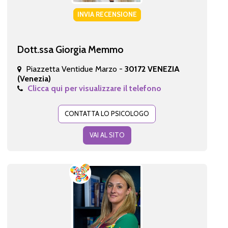
INVIA RECENSIONE
Dott.ssa Giorgia Memmo
Piazzetta Ventidue Marzo -
30172 VENEZIA
(Venezia)
Clicca qui per visualizzare il telefono
CONTATTA LO PSICOLOGO
VAI AL SITO