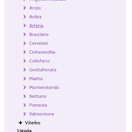
Anzio
Ardea
Artena
Bracciano
Cerveteri
Civitavecchia
Colleferro
Grottaferrata
Marino
Monterotondo
Nettuno
Pomezia
Valmontone
Viterbo
Liguria