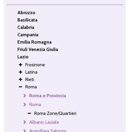
Abruzzo
Basilicata
Calabria
Campania
Emilia Romagna
Friuli Venezia Giulia
Lazio
Frosinone
Latina
Rieti
Roma
Roma e Provincia
Roma
Roma Zone/Quartieri
Albano Laziale
Anguillara Sabazia