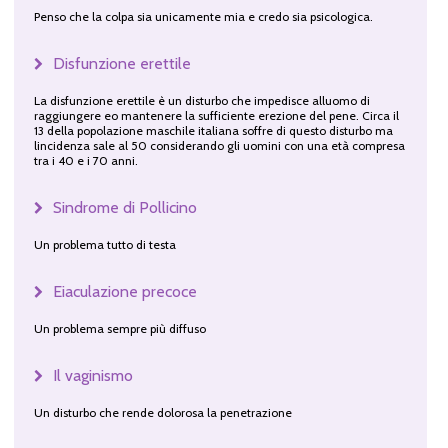
Penso che la colpa sia unicamente mia e credo sia psicologica.
Disfunzione erettile
La disfunzione erettile è un disturbo che impedisce alluomo di
raggiungere eo mantenere la sufficiente erezione del pene. Circa il
13 della popolazione maschile italiana soffre di questo disturbo ma
lincidenza sale al 50 considerando gli uomini con una età compresa
tra i 40 e i 70 anni.
Sindrome di Pollicino
Un problema tutto di testa
Eiaculazione precoce
Un problema sempre più diffuso
Il vaginismo
Un disturbo che rende dolorosa la penetrazione