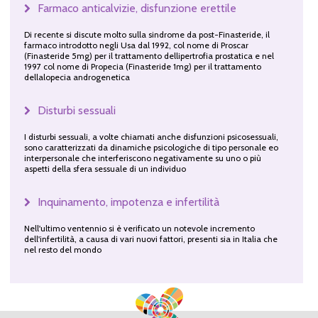
Farmaco anticalvizie, disfunzione erettile
Di recente si discute molto sulla sindrome da post-Finasteride, il
farmaco introdotto negli Usa dal 1992, col nome di Proscar
(Finasteride 5mg) per il trattamento dellipertrofia prostatica e nel
1997 col nome di Propecia (Finasteride 1mg) per il trattamento
dellalopecia androgenetica
Disturbi sessuali
I disturbi sessuali, a volte chiamati anche disfunzioni psicosessuali,
sono caratterizzati da dinamiche psicologiche di tipo personale eo
interpersonale che interferiscono negativamente su uno o più
aspetti della sfera sessuale di un individuo
Inquinamento, impotenza e infertilità
Nell'ultimo ventennio si è verificato un notevole incremento
dell'infertilità, a causa di vari nuovi fattori, presenti sia in Italia che
nel resto del mondo