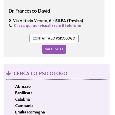
Dr. Francesco David
Via Vittorio Veneto, 6 -
SILEA (Treviso)
Clicca qui per visualizzare il telefono
CONTATTA LO PSICOLOGO
VAI AL SITO
CERCA LO PSICOLOGO
Abruzzo
Basilicata
Calabria
Campania
Emilia Romagna