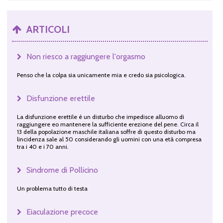
ARTICOLI
Non riesco a raggiungere l'orgasmo
Penso che la colpa sia unicamente mia e credo sia psicologica.
Disfunzione erettile
La disfunzione erettile è un disturbo che impedisce alluomo di
raggiungere eo mantenere la sufficiente erezione del pene. Circa il
13 della popolazione maschile italiana soffre di questo disturbo ma
lincidenza sale al 50 considerando gli uomini con una età compresa
tra i 40 e i 70 anni.
Sindrome di Pollicino
Un problema tutto di testa
Eiaculazione precoce