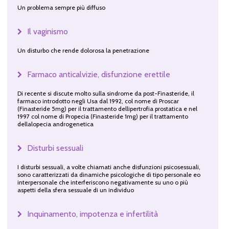
Un problema sempre più diffuso
Il vaginismo
Un disturbo che rende dolorosa la penetrazione
Farmaco anticalvizie, disfunzione erettile
Di recente si discute molto sulla sindrome da post-Finasteride, il
farmaco introdotto negli Usa dal 1992, col nome di Proscar
(Finasteride 5mg) per il trattamento dellipertrofia prostatica e nel
1997 col nome di Propecia (Finasteride 1mg) per il trattamento
dellalopecia androgenetica
Disturbi sessuali
I disturbi sessuali, a volte chiamati anche disfunzioni psicosessuali,
sono caratterizzati da dinamiche psicologiche di tipo personale eo
interpersonale che interferiscono negativamente su uno o più
aspetti della sfera sessuale di un individuo
Inquinamento, impotenza e infertilità