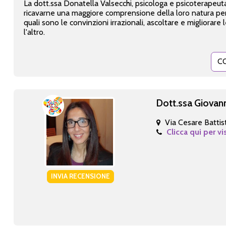
La dott.ssa Donatella Valsecchi, psicologa e psicoterapeuta 
ricavarne una maggiore comprensione della loro natura per 
quali sono le convinzioni irrazionali, ascoltare e migliora
l'altro.
C
Dott.ssa Giovan
Via Cesare Battist
Clicca qui per vi
INVIA RECENSIONE