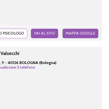
O PSICOLOGO
VAI AL SITO
MAPPA GOOGLE
 Valsecchi
, 9 -
40126 BOLOGNA (Bologna)
sualizzare il telefono