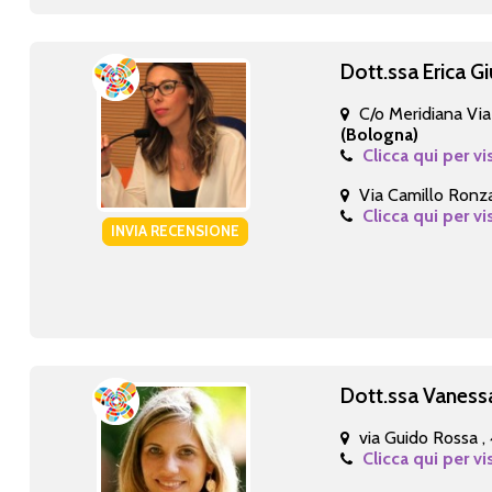
Dott.ssa Erica Gi
C/o Meridiana Via 
(Bologna)
Clicca qui per vi
Via Camillo Ronza
Clicca qui per vi
INVIA RECENSIONE
Dott.ssa Vaness
via Guido Rossa ,
Clicca qui per vi