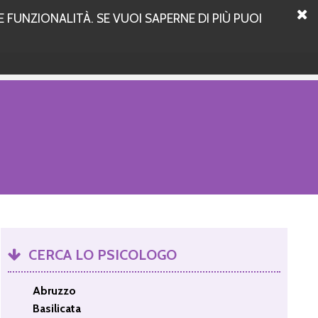
 FUNZIONALITÀ. SE VUOI SAPERNE DI PIÙ PUOI
CERCA LO PSICOLOGO
Abruzzo
Basilicata