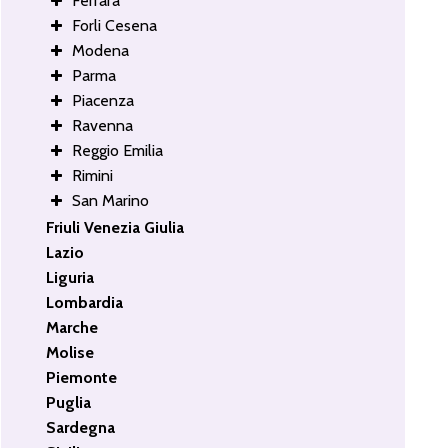
Ferrara
Forli Cesena
Modena
Parma
Piacenza
Ravenna
Reggio Emilia
Rimini
San Marino
Friuli Venezia Giulia
Lazio
Liguria
Lombardia
Marche
Molise
Piemonte
Puglia
Sardegna