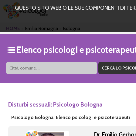
QUESTO SITO WEB O LE SUE COMPONENTI DI TERZE
HOME
Emilia Romagna
Bologna
Elenco psicologi e psicoterapeu
Disturbi sessuali: Psicologo Bologna
Psicologo Bologna: Elenco psicologi e psicoterapeuti
Dr. Emilio Gerbo