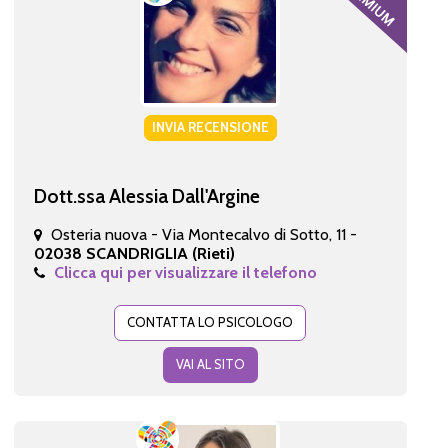
INVIA RECENSIONE
Dott.ssa Alessia Dall'Argine
Osteria nuova - Via Montecalvo di Sotto, 11 -
02038 SCANDRIGLIA (Rieti)
Clicca qui per visualizzare il telefono
CONTATTA LO PSICOLOGO
VAI AL SITO