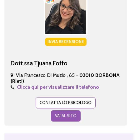
INVIA RECENSIONE
Dott.ssa Tjuana Foffo
Via Francesco Di Muzio , 65 -
02010 BORBONA
(Rieti)
Clicca qui per visualizzare il telefono
CONTATTA LO PSICOLOGO
VAI AL SITO