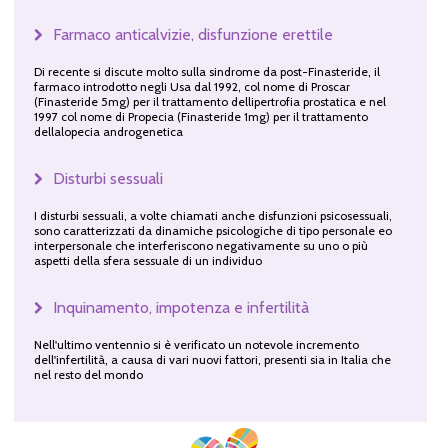
Farmaco anticalvizie, disfunzione erettile
Di recente si discute molto sulla sindrome da post-Finasteride, il
farmaco introdotto negli Usa dal 1992, col nome di Proscar
(Finasteride 5mg) per il trattamento dellipertrofia prostatica e nel
1997 col nome di Propecia (Finasteride 1mg) per il trattamento
dellalopecia androgenetica
Disturbi sessuali
I disturbi sessuali, a volte chiamati anche disfunzioni psicosessuali,
sono caratterizzati da dinamiche psicologiche di tipo personale eo
interpersonale che interferiscono negativamente su uno o più
aspetti della sfera sessuale di un individuo
Inquinamento, impotenza e infertilità
Nell'ultimo ventennio si è verificato un notevole incremento
dell'infertilità, a causa di vari nuovi fattori, presenti sia in Italia che
nel resto del mondo