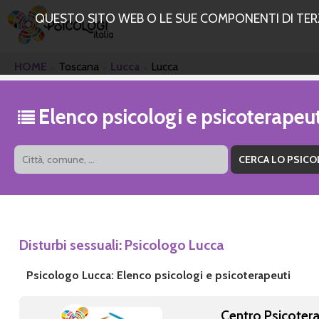
QUESTO SITO WEB O LE SUE COMPONENTI DI TERZE
HOME
Toscana
Lucca
Lucca
Elenco psicologi e psicoterapeu
Disturbi sessuali: Psicologo Lucca
Psicologo Lucca: Elenco psicologi e psicoterapeuti
Centro Psicoter