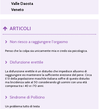
Valle Daosta
Veneto
ARTICOLI
Non riesco a raggiungere l'orgasmo
Penso che la colpa sia unicamente mia e credo sia psicologica.
Disfunzione erettile
La disfunzione erettile è un disturbo che impedisce alluomo di
raggiungere eo mantenere la sufficiente erezione del pene. Circa
il 13 della popolazione maschile italiana soffre di questo disturbo
ma lincidenza sale al 50 considerando gli uomini con una età
compresa tra i 40 e i 70 anni.
Sindrome di Pollicino
Un problema tutto di testa