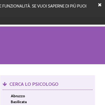
 FUNZIONALITÀ. SE VUOI SAPERNE DI PIÙ PUOI
CERCA LO PSICOLOGO
Abruzzo
Basilicata