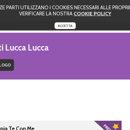
 PARTI UTILIZZANO I COOKIES NECESSARI ALLE PROPRIE
VERIFICARE LA NOSTRA
COOKIE POLICY
ACCETTA
ti Lucca Lucca
apia Te.Con.Me