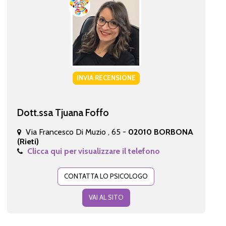
INVIA RECENSIONE
Dott.ssa Tjuana Foffo
Via Francesco Di Muzio , 65 -
02010 BORBONA
(Rieti)
Clicca qui per visualizzare il telefono
CONTATTA LO PSICOLOGO
VAI AL SITO