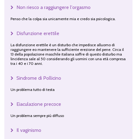
Non riesco a raggiungere l'orgasmo
Penso che la colpa sia unicamente mia e credo sia psicologica.
Disfunzione erettile
La disfunzione erettile è un disturbo che impedisce alluomo di
raggiungere eo mantenere la sufficiente erezione del pene. Circa il
13 della popolazione maschile italiana soffre di questo disturbo ma
lincidenza sale al 50 considerando gli uomini con una età compresa
tra i 40 e i 70 anni.
Sindrome di Pollicino
Un problema tutto di testa
Eiaculazione precoce
Un problema sempre più diffuso
Il vaginismo