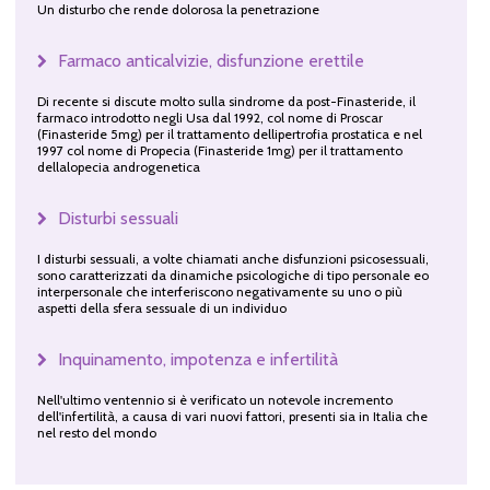
Un disturbo che rende dolorosa la penetrazione
Farmaco anticalvizie, disfunzione erettile
Di recente si discute molto sulla sindrome da post-Finasteride, il
farmaco introdotto negli Usa dal 1992, col nome di Proscar
(Finasteride 5mg) per il trattamento dellipertrofia prostatica e nel
1997 col nome di Propecia (Finasteride 1mg) per il trattamento
dellalopecia androgenetica
Disturbi sessuali
I disturbi sessuali, a volte chiamati anche disfunzioni psicosessuali,
sono caratterizzati da dinamiche psicologiche di tipo personale eo
interpersonale che interferiscono negativamente su uno o più
aspetti della sfera sessuale di un individuo
Inquinamento, impotenza e infertilità
Nell'ultimo ventennio si è verificato un notevole incremento
dell'infertilità, a causa di vari nuovi fattori, presenti sia in Italia che
nel resto del mondo