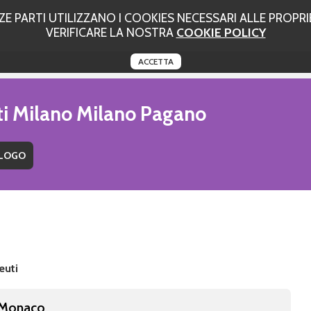
 PARTI UTILIZZANO I COOKIES NECESSARI ALLE PROPRIE
VERIFICARE LA NOSTRA
COOKIE POLICY
ACCETTA
uti Milano Milano Pagano
euti
 Monaco