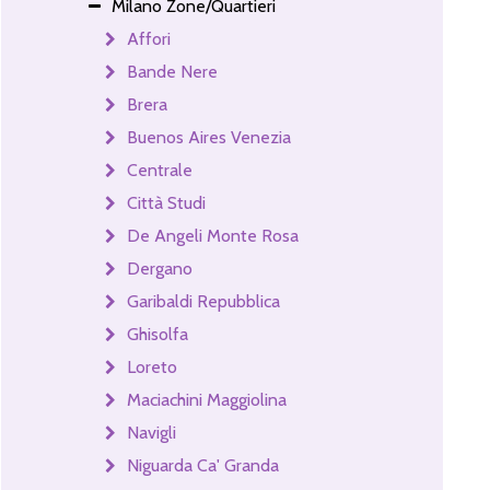
Milano Zone/Quartieri
Affori
Bande Nere
Brera
Buenos Aires Venezia
Centrale
Città Studi
De Angeli Monte Rosa
Dergano
Garibaldi Repubblica
Ghisolfa
Loreto
Maciachini Maggiolina
Navigli
Niguarda Ca' Granda