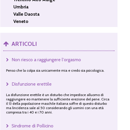
Umbria
Valle Daosta
Veneto
ARTICOLI
Non riesco a raggiungere l'orgasmo
Penso che la colpa sia unicamente mia e credo sia psicologica.
Disfunzione erettile
La disfunzione erettile è un disturbo che impedisce alluomo di
raggiungere eo mantenere la sufficiente erezione del pene. Circa
il 13 della popolazione maschile italiana soffre di questo disturbo
ma lincidenza sale al 50 considerando gli uomini con una età
compresa tra i 40 e i 70 anni.
Sindrome di Pollicino