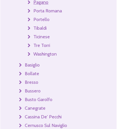
Pagano
Porta Romana
Portello
Tibaldi
Ticinese
Tre Torri
Washington
Basiglio
Bollate
Bresso
Bussero
Busto Garolfo
Canegrate
Cassina De' Pecchi
Cernusco Sul Naviglio