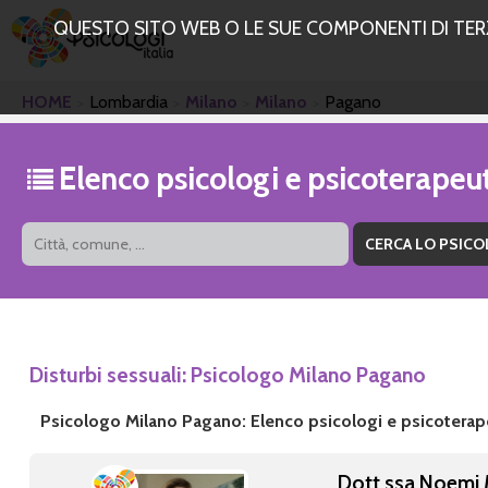
QUESTO SITO WEB O LE SUE COMPONENTI DI TERZE
HOME
Lombardia
Milano
Milano
Pagano
Elenco psicologi e psicoterape
Disturbi sessuali: Psicologo Milano Pagano
Psicologo Milano Pagano: Elenco psicologi e psicoterap
Dott.ssa Noemi