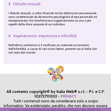
Disturbi sessuali
I disturbi sessuali, a volte chiamati anche disfunzioni psicosessuali,
sono caratterizzati da dinamiche psicologiche di tipo personale eo
interpersonale che interferiscono negativamente su uno o più
aspetti della sfera sessuale di un individuo
Inquinamento, impotenza e infertilità
Nell'ultimo ventennio si è verificato un notevole incremento
dell'infertilità, a causa di vari nuovi fattori, presenti sia in Italia che
nel resto del mondo
All contents copyright© by Italia Web® s.r.l. - P.I. e C.F.
10272711002
-
PRIVACY
Tutti i contenuti sono da considerarsi solo a scopo
informativo. Va evidenziato, peraltro, che non devono essere
intese come sostitutive del parere clinico del dottore,