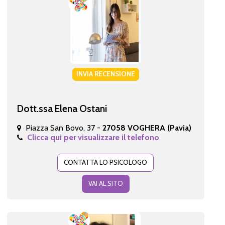
INVIA RECENSIONE
Dott.ssa Elena Ostani
Piazza San Bovo, 37 -
27058 VOGHERA (Pavia)
Clicca qui per visualizzare il telefono
CONTATTA LO PSICOLOGO
VAI AL SITO