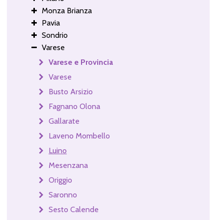
Monza Brianza
Pavia
Sondrio
Varese
Varese e Provincia
Varese
Busto Arsizio
Fagnano Olona
Gallarate
Laveno Mombello
Luino
Mesenzana
Origgio
Saronno
Sesto Calende