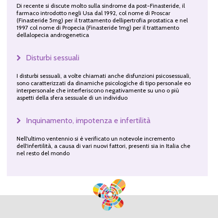
Di recente si discute molto sulla sindrome da post-Finasteride, il
farmaco introdotto negli Usa dal 1992, col nome di Proscar
(Finasteride 5mg) per il trattamento dellipertrofia prostatica e nel
1997 col nome di Propecia (Finasteride 1mg) per il trattamento
dellalopecia androgenetica
Disturbi sessuali
I disturbi sessuali, a volte chiamati anche disfunzioni psicosessuali,
sono caratterizzati da dinamiche psicologiche di tipo personale eo
interpersonale che interferiscono negativamente su uno o più
aspetti della sfera sessuale di un individuo
Inquinamento, impotenza e infertilità
Nell'ultimo ventennio si è verificato un notevole incremento
dell'infertilità, a causa di vari nuovi fattori, presenti sia in Italia che
nel resto del mondo