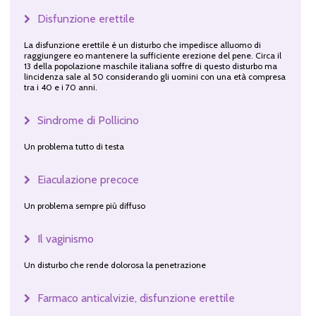
Disfunzione erettile
La disfunzione erettile è un disturbo che impedisce alluomo di
raggiungere eo mantenere la sufficiente erezione del pene. Circa il
13 della popolazione maschile italiana soffre di questo disturbo ma
lincidenza sale al 50 considerando gli uomini con una età compresa
tra i 40 e i 70 anni.
Sindrome di Pollicino
Un problema tutto di testa
Eiaculazione precoce
Un problema sempre più diffuso
Il vaginismo
Un disturbo che rende dolorosa la penetrazione
Farmaco anticalvizie, disfunzione erettile