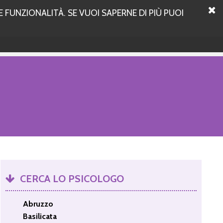
 FUNZIONALITÀ. SE VUOI SAPERNE DI PIÙ PUOI
CERCA LO PSICOLOGO
Abruzzo
Basilicata