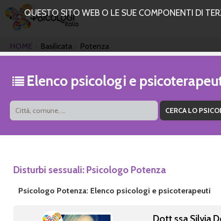
QUESTO SITO WEB O LE SUE COMPONENTI DI TERZE
HOME
Basilicata
Potenza
Elenco psicologi e psicoterapeu
Disturbi sessuali: Psicologo Potenza
Psicologo Potenza: Elenco psicologi e psicoterapeuti
Dott.ssa Silvia 