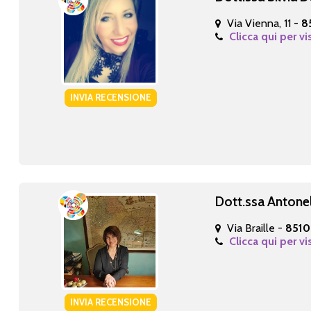
Via Vienna, 11 -
8
Clicca qui per vi
INVIA RECENSIONE
Dott.ssa Antone
Via Braille -
8510
Clicca qui per vi
INVIA RECENSIONE