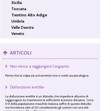
Sicilia
Toscana
Trentino Alto Adige
Umbria
Valle Daosta
Veneto
ARTICOLI
Non riesco a raggiungere l'orgasmo
Penso che la colpa sia unicamente mia e credo sia psicologica.
Disfunzione erettile
La disfunzione erettile è un disturbo che impedisce alluomo di
raggiungere eo mantenere la sufficiente erezione del pene. Circa
il 13 della popolazione maschile italiana soffre di questo disturbo
ma lincidenza sale al 50 considerando gli uomini con una età