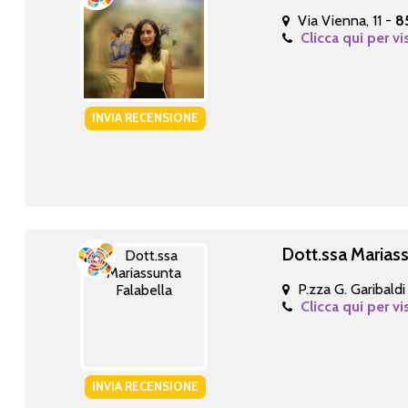
Via Vienna, 11 -
8
Clicca qui per vi
INVIA RECENSIONE
Dott.ssa Mariass
P.zza G. Garibaldi 
Clicca qui per vi
INVIA RECENSIONE