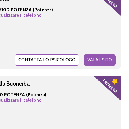
5100 POTENZA (Potenza)
sualizzare il telefono
CONTATTA LO PSICOLOGO
VAI AL SITO
lla Buonerba
0 POTENZA (Potenza)
sualizzare il telefono