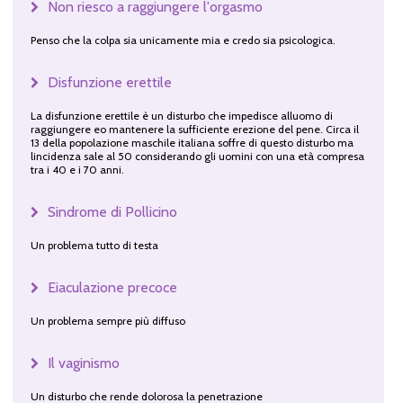
Non riesco a raggiungere l'orgasmo
Penso che la colpa sia unicamente mia e credo sia psicologica.
Disfunzione erettile
La disfunzione erettile è un disturbo che impedisce alluomo di
raggiungere eo mantenere la sufficiente erezione del pene. Circa il
13 della popolazione maschile italiana soffre di questo disturbo ma
lincidenza sale al 50 considerando gli uomini con una età compresa
tra i 40 e i 70 anni.
Sindrome di Pollicino
Un problema tutto di testa
Eiaculazione precoce
Un problema sempre più diffuso
Il vaginismo
Un disturbo che rende dolorosa la penetrazione