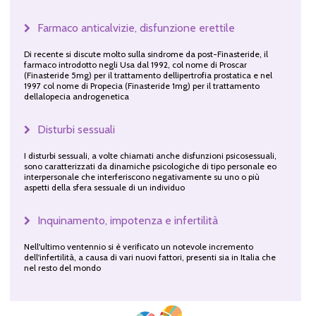
Farmaco anticalvizie, disfunzione erettile
Di recente si discute molto sulla sindrome da post-Finasteride, il
farmaco introdotto negli Usa dal 1992, col nome di Proscar
(Finasteride 5mg) per il trattamento dellipertrofia prostatica e nel
1997 col nome di Propecia (Finasteride 1mg) per il trattamento
dellalopecia androgenetica
Disturbi sessuali
I disturbi sessuali, a volte chiamati anche disfunzioni psicosessuali,
sono caratterizzati da dinamiche psicologiche di tipo personale eo
interpersonale che interferiscono negativamente su uno o più
aspetti della sfera sessuale di un individuo
Inquinamento, impotenza e infertilità
Nell'ultimo ventennio si è verificato un notevole incremento
dell'infertilità, a causa di vari nuovi fattori, presenti sia in Italia che
nel resto del mondo