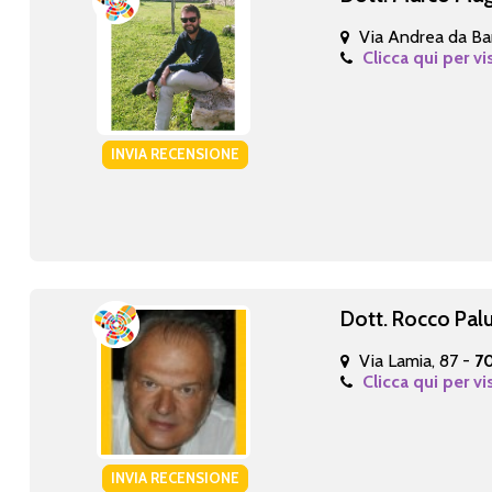
Via Andrea da Bar
Clicca qui per vi
INVIA RECENSIONE
Dott. Rocco Pa
Via Lamia, 87 -
70
Clicca qui per vi
INVIA RECENSIONE