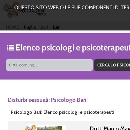
QUESTO SITO WEB O LE SUE COMPONENTI DI TERZE
HOME
Puglia
Bari
Bari
Elenco psicologi e psicoterapeut
Disturbi sessuali: Psicologo Bari
Psicologo Bari: Elenco psicologi e psicoterapeuti
Dott. Marco Mag