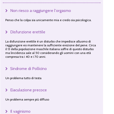
Non riesco a raggiungere l'orgasmo
Penso che la colpa sia unicamente mia e credo sia psicologica.
Disfunzione erettile
La disfunzione erettile è un disturbo che impedisce alluomo di
raggiungere eo mantenere la sufficiente erezione del pene. Circa
il 13 della popolazione maschile italiana soffre di questo disturbo
ma lincidenza sale al 50 considerando gli uomini con una età
compresa tra i 40 e i 70 anni.
Sindrome di Pollicino
Un problema tutto di testa
Eiaculazione precoce
Un problema sempre più diffuso
Il vaginismo