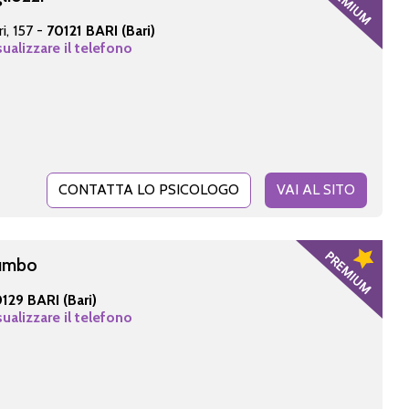
i, 157 -
70121 BARI (Bari)
sualizzare il telefono
CONTATTA LO PSICOLOGO
VAI AL SITO
lumbo
129 BARI (Bari)
sualizzare il telefono