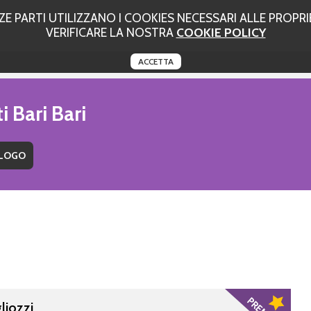
 PARTI UTILIZZANO I COOKIES NECESSARI ALLE PROPRIE
VERIFICARE LA NOSTRA
COOKIE POLICY
ACCETTA
i Bari Bari
liozzi