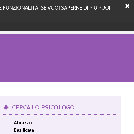
 FUNZIONALITÀ. SE VUOI SAPERNE DI PIÙ PUOI
CERCA LO PSICOLOGO
Abruzzo
Basilicata