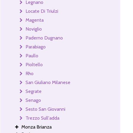
Legnano
Locate Di Triulzi
Magenta
Noviglio
Paderno Dugnano
Parabiago
Paullo
Pioltello
Rho
San Giuliano Milanese
Segrate
Senago
Sesto San Giovanni
Trezzo Sull'adda
Monza Brianza