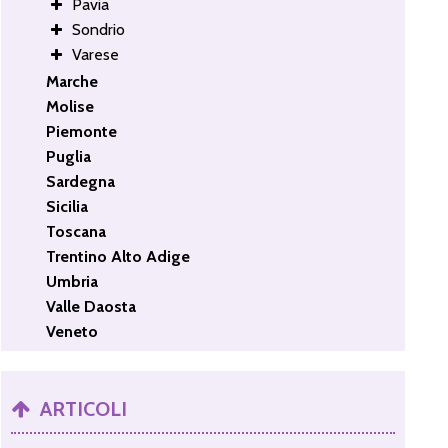
Pavia
Sondrio
Varese
Marche
Molise
Piemonte
Puglia
Sardegna
Sicilia
Toscana
Trentino Alto Adige
Umbria
Valle Daosta
Veneto
ARTICOLI