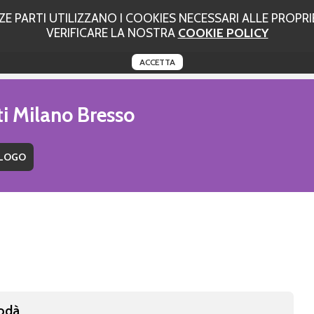
 PARTI UTILIZZANO I COOKIES NECESSARI ALLE PROPRIE
VERIFICARE LA NOSTRA
COOKIE POLICY
ACCETTA
ti Milano Bresso
Rodà