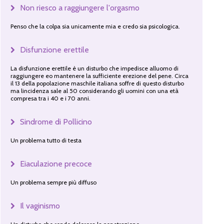
Non riesco a raggiungere l'orgasmo
Penso che la colpa sia unicamente mia e credo sia psicologica.
Disfunzione erettile
La disfunzione erettile è un disturbo che impedisce alluomo di
raggiungere eo mantenere la sufficiente erezione del pene. Circa
il 13 della popolazione maschile italiana soffre di questo disturbo
ma lincidenza sale al 50 considerando gli uomini con una età
compresa tra i 40 e i 70 anni.
Sindrome di Pollicino
Un problema tutto di testa
Eiaculazione precoce
Un problema sempre più diffuso
Il vaginismo