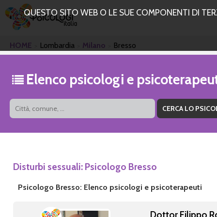
QUESTO SITO WEB O LE SUE COMPONENTI DI TERZE
HOME
Lombardia
Milano
Bresso
Elenco psicologi e psicoterapeu
Disturbi sessuali: Psicologo Bresso
Psicologo Bresso: Elenco psicologi e psicoterapeuti
Dottor Filippo 