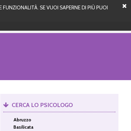
 FUNZIONALITÀ. SE VUOI SAPERNE DI PIÙ PUOI
CERCA LO PSICOLOGO
Abruzzo
Basilicata