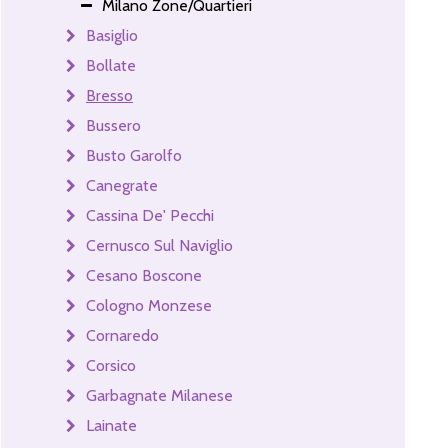
Milano Zone/Quartieri
Basiglio
Bollate
Bresso
Bussero
Busto Garolfo
Canegrate
Cassina De' Pecchi
Cernusco Sul Naviglio
Cesano Boscone
Cologno Monzese
Cornaredo
Corsico
Garbagnate Milanese
Lainate