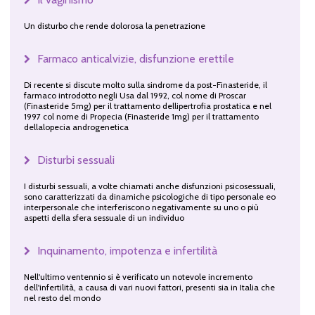
Un disturbo che rende dolorosa la penetrazione
Farmaco anticalvizie, disfunzione erettile
Di recente si discute molto sulla sindrome da post-Finasteride, il
farmaco introdotto negli Usa dal 1992, col nome di Proscar
(Finasteride 5mg) per il trattamento dellipertrofia prostatica e nel
1997 col nome di Propecia (Finasteride 1mg) per il trattamento
dellalopecia androgenetica
Disturbi sessuali
I disturbi sessuali, a volte chiamati anche disfunzioni psicosessuali,
sono caratterizzati da dinamiche psicologiche di tipo personale eo
interpersonale che interferiscono negativamente su uno o più
aspetti della sfera sessuale di un individuo
Inquinamento, impotenza e infertilità
Nell'ultimo ventennio si è verificato un notevole incremento
dell'infertilità, a causa di vari nuovi fattori, presenti sia in Italia che
nel resto del mondo