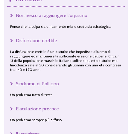
Non riesco a raggiungere l'orgasmo
Penso che la colpa sia unicamente mia e credo sia psicologica.
Disfunzione erettile
La disfunzione erettile è un disturbo che impedisce alluomo di
raggiungere eo mantenere la sufficiente erezione del pene. Circa il
13 della popolazione maschile italiana soffre di questo disturbo ma
lincidenza sale al 50 considerando gli uomini con una età compresa
tra i 40 e i 70 anni.
Sindrome di Pollicino
Un problema tutto di testa
Eiaculazione precoce
Un problema sempre più diffuso
Il vaginismo