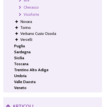
Bra
Cherasco
Vicoforte
Novara
Torino
Verbano Cusio Ossola
Vercelli
Puglia
Sardegna
Sicilia
Toscana
Trentino Alto Adige
Umbria
Valle Daosta
Veneto
ARTICOLI