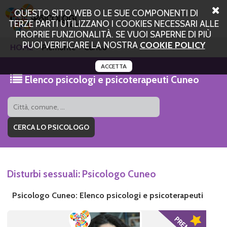
QUESTO SITO WEB O LE SUE COMPONENTI DI
TERZE PARTI UTILIZZANO I COOKIES NECESSARI ALLE
PROPRIE FUNZIONALITÀ. SE VUOI SAPERNE DI PIÙ
PUOI VERIFICARE LA NOSTRA
COOKIE POLICY
HOME
Piemonte
Cuneo
ACCETTA
Elenco psicologi e psicoterapeuti Cuneo
Disturbi sessuali: Psicologo Cuneo
Psicologo Cuneo: Elenco psicologi e psicoterapeuti