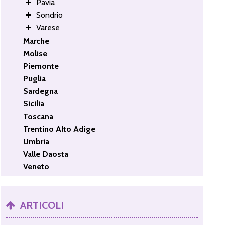
Pavia
Sondrio
Varese
Marche
Molise
Piemonte
Puglia
Sardegna
Sicilia
Toscana
Trentino Alto Adige
Umbria
Valle Daosta
Veneto
ARTICOLI