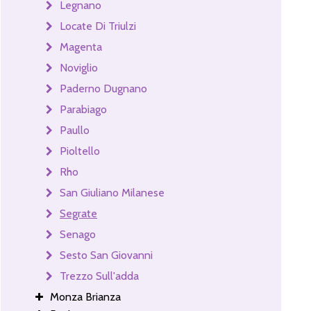
Legnano
Locate Di Triulzi
Magenta
Noviglio
Paderno Dugnano
Parabiago
Paullo
Pioltello
Rho
San Giuliano Milanese
Segrate
Senago
Sesto San Giovanni
Trezzo Sull'adda
Monza Brianza