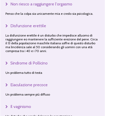
Non riesco a raggiungere l'orgasmo
Penso che la colpa sia unicamente mia e credo sia psicologica.
Disfunzione erettile
La disfunzione erettile è un disturbo che impedisce alluomo di
raggiungere eo mantenere la sufficiente erezione del pene. Circa
il 13 della popolazione maschile italiana soffre di questo disturbo
ma lincidenza sale al 50 considerando gli uomini con una età
compresa tra i 40 e i 70 anni.
Sindrome di Pollicino
Un problema tutto di testa
Eiaculazione precoce
Un problema sempre più diffuso
Il vaginismo