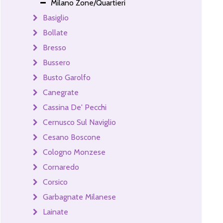
Milano Zone/Quartieri
Basiglio
Bollate
Bresso
Bussero
Busto Garolfo
Canegrate
Cassina De' Pecchi
Cernusco Sul Naviglio
Cesano Boscone
Cologno Monzese
Cornaredo
Corsico
Garbagnate Milanese
Lainate