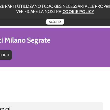
 PARTI UTILIZZANO I COOKIES NECESSARI ALLE PROPRIE
VERIFICARE LA NOSTRA
COOKIE POLICY
ACCETTA
ti Milano Segrate
zzieri