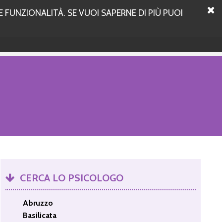
 FUNZIONALITÀ. SE VUOI SAPERNE DI PIÙ PUOI
CERCA LO PSICOLOGO
Abruzzo
Basilicata