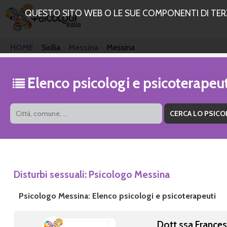
QUESTO SITO WEB O LE SUE COMPONENTI DI TERZE
HOME
Sicilia
Messina
Messina
Elenco psicologi e psicoterapeu
Disturbi sessuali: Psicologo Messina
Psicologo Messina: Elenco psicologi e psicoterapeuti
Dott.ssa France