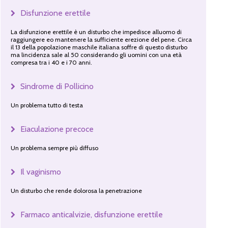
Disfunzione erettile
La disfunzione erettile è un disturbo che impedisce alluomo di
raggiungere eo mantenere la sufficiente erezione del pene. Circa
il 13 della popolazione maschile italiana soffre di questo disturbo
ma lincidenza sale al 50 considerando gli uomini con una età
compresa tra i 40 e i 70 anni.
Sindrome di Pollicino
Un problema tutto di testa
Eiaculazione precoce
Un problema sempre più diffuso
Il vaginismo
Un disturbo che rende dolorosa la penetrazione
Farmaco anticalvizie, disfunzione erettile