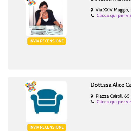
Via XXIV Maggio, 
Clicca qui per vi
INVIA RECENSIONE
Dott.ssa Alice 
Piazza Cairoli, 65
Clicca qui per vi
INVIA RECENSIONE