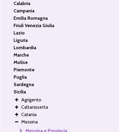
Calabria
Campania
Emilia Romagna
Friuli Venezia Giulia
Lazio
Liguria
Lombardia
Marche
Molise
Piemonte
Puglia
Sardegna
Sicilia
Agrigento
Caltanissetta
Catania
Messina
Messina e Provincia