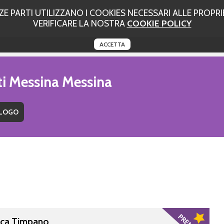
 PARTI UTILIZZANO I COOKIES NECESSARI ALLE PROPRIE
VERIFICARE LA NOSTRA
COOKIE POLICY
ACCETTA
ti Messina Messina
sca Timpano