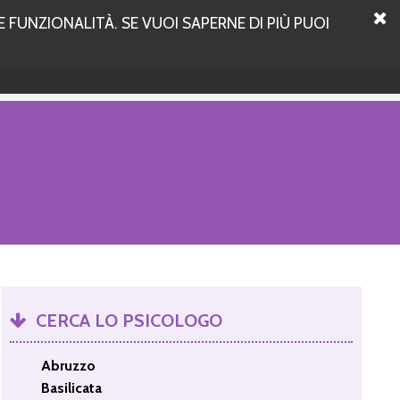
 FUNZIONALITÀ. SE VUOI SAPERNE DI PIÙ PUOI
CERCA LO PSICOLOGO
Abruzzo
Basilicata