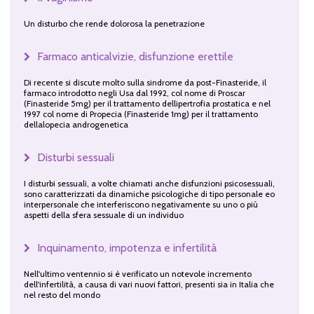
Un disturbo che rende dolorosa la penetrazione
Farmaco anticalvizie, disfunzione erettile
Di recente si discute molto sulla sindrome da post-Finasteride, il
farmaco introdotto negli Usa dal 1992, col nome di Proscar
(Finasteride 5mg) per il trattamento dellipertrofia prostatica e nel
1997 col nome di Propecia (Finasteride 1mg) per il trattamento
dellalopecia androgenetica
Disturbi sessuali
I disturbi sessuali, a volte chiamati anche disfunzioni psicosessuali,
sono caratterizzati da dinamiche psicologiche di tipo personale eo
interpersonale che interferiscono negativamente su uno o più
aspetti della sfera sessuale di un individuo
Inquinamento, impotenza e infertilità
Nell'ultimo ventennio si è verificato un notevole incremento
dell'infertilità, a causa di vari nuovi fattori, presenti sia in Italia che
nel resto del mondo