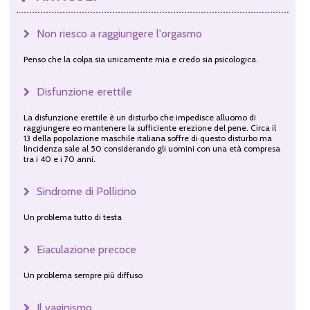
Non riesco a raggiungere l'orgasmo
Penso che la colpa sia unicamente mia e credo sia psicologica.
Disfunzione erettile
La disfunzione erettile è un disturbo che impedisce alluomo di
raggiungere eo mantenere la sufficiente erezione del pene. Circa il
13 della popolazione maschile italiana soffre di questo disturbo ma
lincidenza sale al 50 considerando gli uomini con una età compresa
tra i 40 e i 70 anni.
Sindrome di Pollicino
Un problema tutto di testa
Eiaculazione precoce
Un problema sempre più diffuso
Il vaginismo