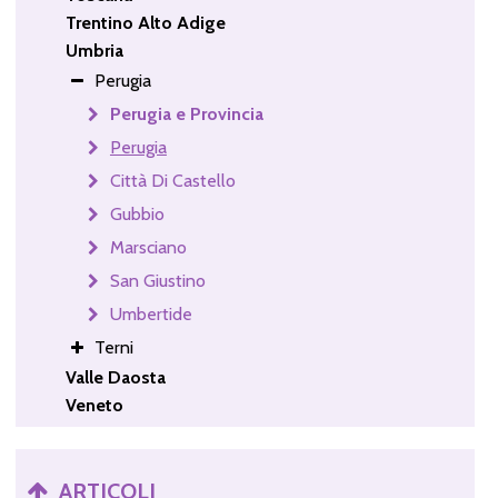
Trentino Alto Adige
Umbria
Perugia
Perugia e Provincia
Perugia
Città Di Castello
Gubbio
Marsciano
San Giustino
Umbertide
Terni
Valle Daosta
Veneto
ARTICOLI