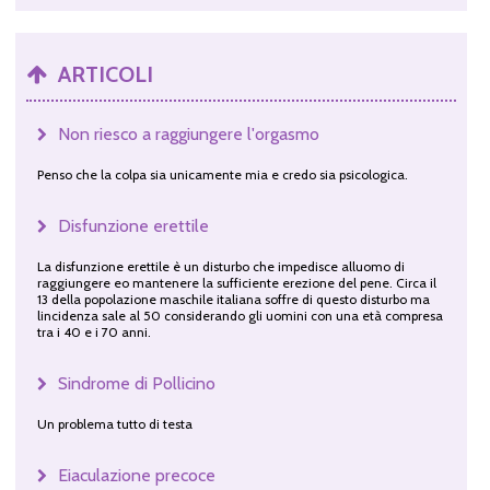
ARTICOLI
Non riesco a raggiungere l'orgasmo
Penso che la colpa sia unicamente mia e credo sia psicologica.
Disfunzione erettile
La disfunzione erettile è un disturbo che impedisce alluomo di
raggiungere eo mantenere la sufficiente erezione del pene. Circa il
13 della popolazione maschile italiana soffre di questo disturbo ma
lincidenza sale al 50 considerando gli uomini con una età compresa
tra i 40 e i 70 anni.
Sindrome di Pollicino
Un problema tutto di testa
Eiaculazione precoce