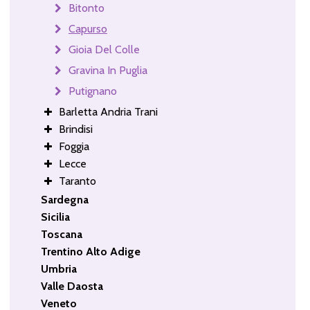
Bitonto
Capurso
Gioia Del Colle
Gravina In Puglia
Putignano
Barletta Andria Trani
Brindisi
Foggia
Lecce
Taranto
Sardegna
Sicilia
Toscana
Trentino Alto Adige
Umbria
Valle Daosta
Veneto