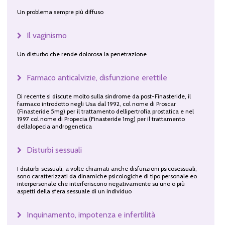
Un problema sempre più diffuso
Il vaginismo
Un disturbo che rende dolorosa la penetrazione
Farmaco anticalvizie, disfunzione erettile
Di recente si discute molto sulla sindrome da post-Finasteride, il
farmaco introdotto negli Usa dal 1992, col nome di Proscar
(Finasteride 5mg) per il trattamento dellipertrofia prostatica e nel
1997 col nome di Propecia (Finasteride 1mg) per il trattamento
dellalopecia androgenetica
Disturbi sessuali
I disturbi sessuali, a volte chiamati anche disfunzioni psicosessuali,
sono caratterizzati da dinamiche psicologiche di tipo personale eo
interpersonale che interferiscono negativamente su uno o più
aspetti della sfera sessuale di un individuo
Inquinamento, impotenza e infertilità