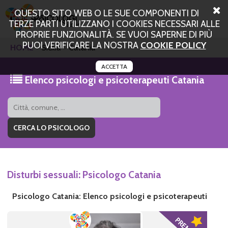
QUESTO SITO WEB O LE SUE COMPONENTI DI
TERZE PARTI UTILIZZANO I COOKIES NECESSARI ALLE
PROPRIE FUNZIONALITÀ. SE VUOI SAPERNE DI PIÙ
PUOI VERIFICARE LA NOSTRA
COOKIE POLICY
HOME
Sicilia
Catania
ACCETTA
Elenco psicologi e psicoterapeuti Catania
Disturbi sessuali: Psicologo Catania
Psicologo Catania: Elenco psicologi e psicoterapeuti