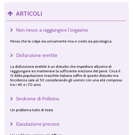
ARTICOLI
Non riesco a raggiungere l'orgasmo
Penso che la colpa sia unicamente mia e credo sia psicologica.
Disfunzione erettile
La disfunzione erettile è un disturbo che impedisce alluomo di
raggiungere eo mantenere la sufficiente erezione del pene. Circa il
13 della popolazione maschile italiana soffre di questo disturbo ma
lincidenza sale al 50 considerando gli uomini con una età compresa
tra i 40 e i 70 anni.
Sindrome di Pollicino
Un problema tutto di testa
Eiaculazione precoce