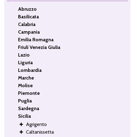
Abruzzo
Basilicata
Calabria
Campania
Emilia Romagna
Friuli Venezia Giulia
Lazio
Liguria
Lombardia
Marche
Molise
Piemonte
Puglia
Sardegna
Sicilia
Agrigento
Caltanissetta