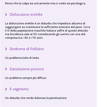
Penso che la colpa sia unicamente mia e credo sia psicologica.
Disfunzione erettile
La disfunzione erettile è un disturbo che impedisce alluomo di
raggiungere eo mantenere la sufficiente erezione del pene. Circa
il 13 della popolazione maschile italiana soffre di questo disturbo
ma lincidenza sale al 50 considerando gli uomini con una età
compresa tra i 40 e i 70 anni.
Sindrome di Pollicino
Un problema tutto di testa
Eiaculazione precoce
Un problema sempre più diffuso
Il vaginismo
Un disturbo che rende dolorosa la penetrazione