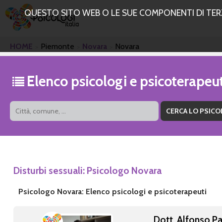
QUESTO SITO WEB O LE SUE COMPONENTI DI TERZE
HOME
Piemonte
Novara
Novara
Elenco psicologi e psicoterape
Disturbi sessuali: Psicologo Novara
Psicologo Novara: Elenco psicologi e psicoterapeuti
Dott. Alfonso Pa