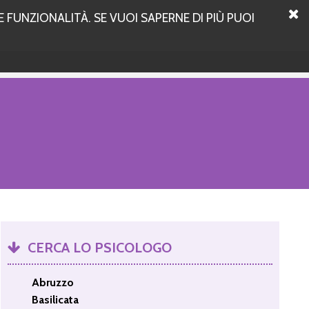
 FUNZIONALITÀ. SE VUOI SAPERNE DI PIÙ PUOI
CERCA LO PSICOLOGO
Abruzzo
Basilicata