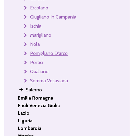
Ercolano
Giugliano In Campania
Ischia
Marigliano
Nola
Pomigliano D'arco
Portici
Qualiano
Somma Vesuviana
Salerno
Emilia Romagna
Friuli Venezia Giulia
Lazio
Liguria
Lombardia
Marche