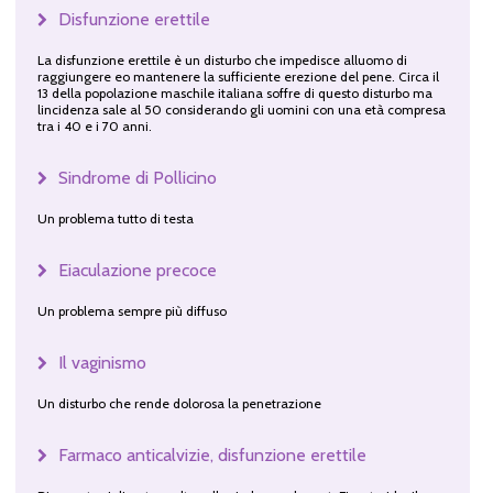
Disfunzione erettile
La disfunzione erettile è un disturbo che impedisce alluomo di
raggiungere eo mantenere la sufficiente erezione del pene. Circa il
13 della popolazione maschile italiana soffre di questo disturbo ma
lincidenza sale al 50 considerando gli uomini con una età compresa
tra i 40 e i 70 anni.
Sindrome di Pollicino
Un problema tutto di testa
Eiaculazione precoce
Un problema sempre più diffuso
Il vaginismo
Un disturbo che rende dolorosa la penetrazione
Farmaco anticalvizie, disfunzione erettile