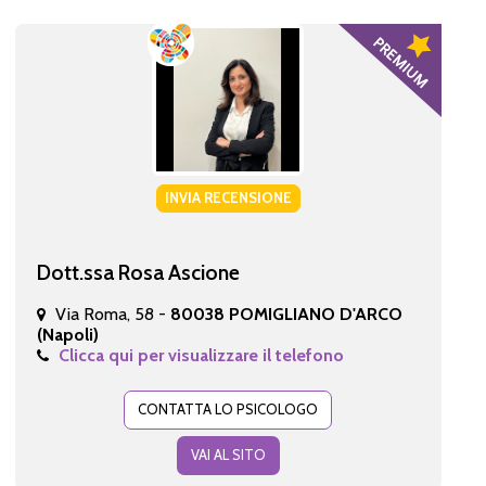
INVIA RECENSIONE
Dott.ssa Rosa Ascione
Via Roma, 58 -
80038 POMIGLIANO D'ARCO
(Napoli)
Clicca qui per visualizzare il telefono
CONTATTA LO PSICOLOGO
VAI AL SITO