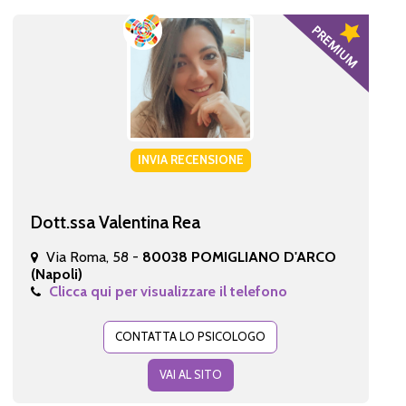
INVIA RECENSIONE
Dott.ssa Valentina Rea
Via Roma, 58 -
80038 POMIGLIANO D'ARCO
(Napoli)
Clicca qui per visualizzare il telefono
CONTATTA LO PSICOLOGO
VAI AL SITO