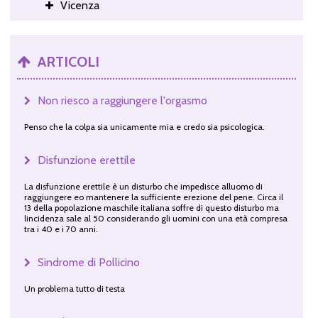
Vicenza
ARTICOLI
Non riesco a raggiungere l'orgasmo
Penso che la colpa sia unicamente mia e credo sia psicologica.
Disfunzione erettile
La disfunzione erettile è un disturbo che impedisce alluomo di
raggiungere eo mantenere la sufficiente erezione del pene. Circa il
13 della popolazione maschile italiana soffre di questo disturbo ma
lincidenza sale al 50 considerando gli uomini con una età compresa
tra i 40 e i 70 anni.
Sindrome di Pollicino
Un problema tutto di testa