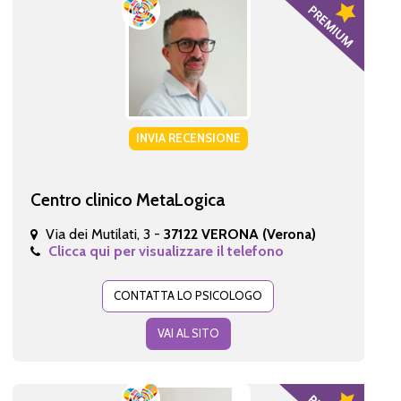
INVIA RECENSIONE
Centro clinico MetaLogica
Via dei Mutilati, 3 -
37122 VERONA (Verona)
Clicca qui per visualizzare il telefono
CONTATTA LO PSICOLOGO
VAI AL SITO