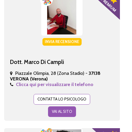
INVIA RECENSIONE
Dott. Marco Di Campli
Piazzale Olimpia, 28 (Zona Stadio) -
37138
VERONA (Verona)
Clicca qui per visualizzare il telefono
CONTATTA LO PSICOLOGO
VAI AL SITO