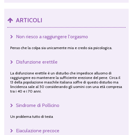
ARTICOLI
Non riesco a raggiungere l'orgasmo
Penso che la colpa sia unicamente mia e credo sia psicologica.
Disfunzione erettile
La disfunzione erettile è un disturbo che impedisce alluomo di
raggiungere eo mantenere la sufficiente erezione del pene. Circa il
13 della popolazione maschile italiana soffre di questo disturbo ma
lincidenza sale al 50 considerando gli uomini con una età compresa
tra i 40 e i 70 anni.
Sindrome di Pollicino
Un problema tutto di testa
Eiaculazione precoce