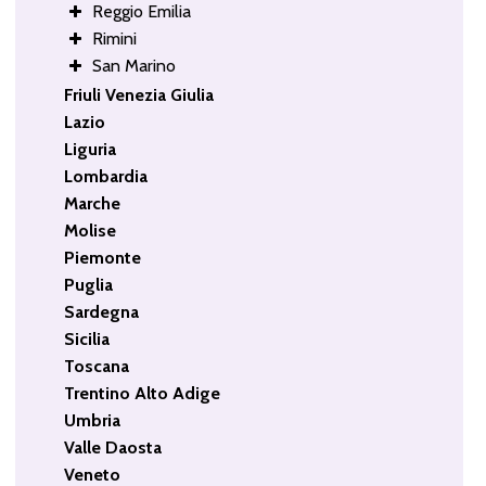
Reggio Emilia
Rimini
San Marino
Friuli Venezia Giulia
Lazio
Liguria
Lombardia
Marche
Molise
Piemonte
Puglia
Sardegna
Sicilia
Toscana
Trentino Alto Adige
Umbria
Valle Daosta
Veneto