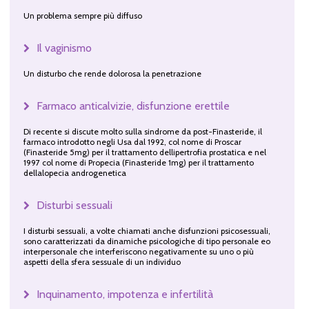
Un problema sempre più diffuso
Il vaginismo
Un disturbo che rende dolorosa la penetrazione
Farmaco anticalvizie, disfunzione erettile
Di recente si discute molto sulla sindrome da post-Finasteride, il
farmaco introdotto negli Usa dal 1992, col nome di Proscar
(Finasteride 5mg) per il trattamento dellipertrofia prostatica e nel
1997 col nome di Propecia (Finasteride 1mg) per il trattamento
dellalopecia androgenetica
Disturbi sessuali
I disturbi sessuali, a volte chiamati anche disfunzioni psicosessuali,
sono caratterizzati da dinamiche psicologiche di tipo personale eo
interpersonale che interferiscono negativamente su uno o più
aspetti della sfera sessuale di un individuo
Inquinamento, impotenza e infertilità