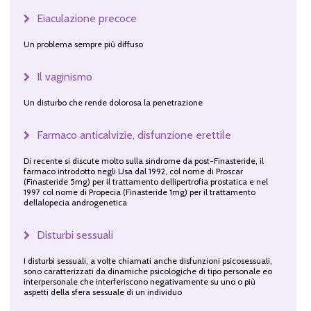
Eiaculazione precoce
Un problema sempre più diffuso
Il vaginismo
Un disturbo che rende dolorosa la penetrazione
Farmaco anticalvizie, disfunzione erettile
Di recente si discute molto sulla sindrome da post-Finasteride, il
farmaco introdotto negli Usa dal 1992, col nome di Proscar
(Finasteride 5mg) per il trattamento dellipertrofia prostatica e nel
1997 col nome di Propecia (Finasteride 1mg) per il trattamento
dellalopecia androgenetica
Disturbi sessuali
I disturbi sessuali, a volte chiamati anche disfunzioni psicosessuali,
sono caratterizzati da dinamiche psicologiche di tipo personale eo
interpersonale che interferiscono negativamente su uno o più
aspetti della sfera sessuale di un individuo