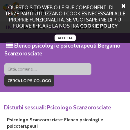
QUESTO SITO WEB O LE SUE COMPONENTI DI
TERZE PARTI UTILIZZANO I COOKIES NECESSARI ALLE
PROPRIE FUNZIONALITÀ. SE VUOI SAPERNE DI PIÙ
PUOI VERIFICARE LA NOSTRA
COOKIE POLICY
HOME
Lombardia
Bergamo
Scanzorosciate
ACCETTA
Elenco psicologi e psicoterapeuti Bergamo
Scanzorosciate
Disturbi sessuali: Psicologo Scanzorosciate
Psicologo Scanzorosciate: Elenco psicologi e
psicoterapeuti