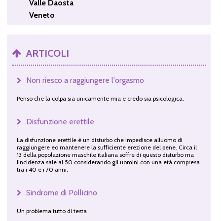
Valle Daosta
Veneto
ARTICOLI
Non riesco a raggiungere l'orgasmo
Penso che la colpa sia unicamente mia e credo sia psicologica.
Disfunzione erettile
La disfunzione erettile è un disturbo che impedisce alluomo di
raggiungere eo mantenere la sufficiente erezione del pene. Circa il
13 della popolazione maschile italiana soffre di questo disturbo ma
lincidenza sale al 50 considerando gli uomini con una età compresa
tra i 40 e i 70 anni.
Sindrome di Pollicino
Un problema tutto di testa