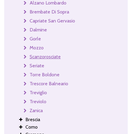
Alzano Lombardo
Brembate Di Sopra
Capriate San Gervasio
Dalmine
Gorle
Mozzo
Scanzorosciate
Seriate
Torre Boldone
Trescore Balneario
Treviglio
Treviolo
Zanica
Brescia
Como