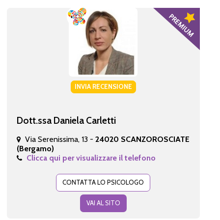
INVIA RECENSIONE
Dott.ssa Daniela Carletti
Via Serenissima, 13 -
24020 SCANZOROSCIATE
(Bergamo)
Clicca qui per visualizzare il telefono
CONTATTA LO PSICOLOGO
VAI AL SITO