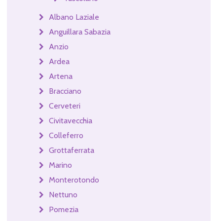
Albano Laziale
Anguillara Sabazia
Anzio
Ardea
Artena
Bracciano
Cerveteri
Civitavecchia
Colleferro
Grottaferrata
Marino
Monterotondo
Nettuno
Pomezia