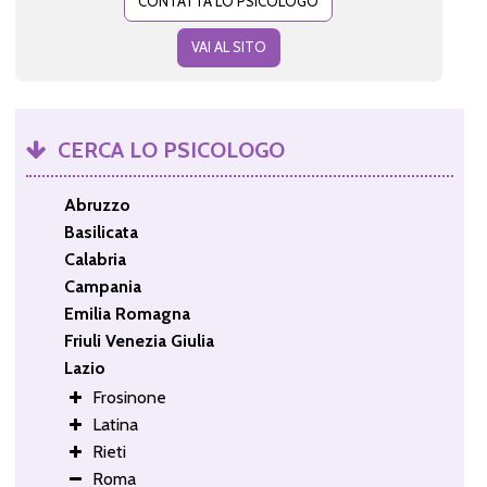
CONTATTA LO PSICOLOGO
VAI AL SITO
CERCA LO PSICOLOGO
Abruzzo
Basilicata
Calabria
Campania
Emilia Romagna
Friuli Venezia Giulia
Lazio
Frosinone
Latina
Rieti
Roma