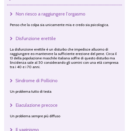
Non riesco a raggiungere l'orgasmo
Penso che la colpa sia unicamente mia e credo sia psicologica.
Disfunzione erettile
La disfunzione erettile è un disturbo che impedisce alluomo di
raggiungere eo mantenere la sufficiente erezione del pene. Circa il
13 della popolazione maschile italiana soffre di questo disturbo ma
lincidenza sale al 50 considerando gli uomini con una età compresa
tra i 40 e i 70 anni.
Sindrome di Pollicino
Un problema tutto di testa
Eiaculazione precoce
Un problema sempre più diffuso
Il vaginismo