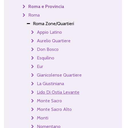
Roma e Provincia
Roma
Roma Zone/Quartieri
Appio Latino
Aurelio Quartiere
Don Bosco
Esquilino
Eur
Gianicolense Quartiere
La Giustiniana
Lido Di Ostia Levante
Monte Sacro
Monte Sacro Alto
Monti
Nomentano