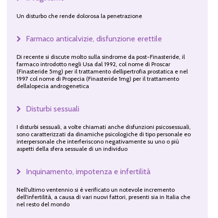
Un disturbo che rende dolorosa la penetrazione
Farmaco anticalvizie, disfunzione erettile
Di recente si discute molto sulla sindrome da post-Finasteride, il
farmaco introdotto negli Usa dal 1992, col nome di Proscar
(Finasteride 5mg) per il trattamento dellipertrofia prostatica e nel
1997 col nome di Propecia (Finasteride 1mg) per il trattamento
dellalopecia androgenetica
Disturbi sessuali
I disturbi sessuali, a volte chiamati anche disfunzioni psicosessuali,
sono caratterizzati da dinamiche psicologiche di tipo personale eo
interpersonale che interferiscono negativamente su uno o più
aspetti della sfera sessuale di un individuo
Inquinamento, impotenza e infertilità
Nell'ultimo ventennio si è verificato un notevole incremento
dell'infertilità, a causa di vari nuovi fattori, presenti sia in Italia che
nel resto del mondo