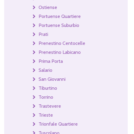
Ostiense
Portuense Quartiere
Portuense Suburbio
Prati
Prenestino Centocelle
Prenestino Labicano
Prima Porta
Salario
San Giovanni
Tiburtino
Torrino
Trastevere
Trieste
Trionfale Quartiere
Tuscolano