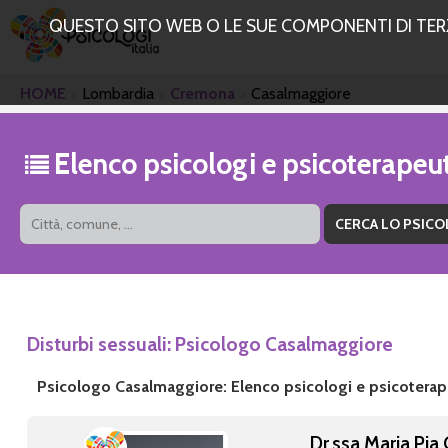
QUESTO SITO WEB O LE SUE COMPONENTI DI TERZE
HOME
Lombardia
Cremona
Casalmaggiore
Elenco psicologi e psicoterape
Disturbi sessuali: Psicologo Casalmaggiore
Psicologo Casalmaggiore: Elenco psicologi e psicoterap
Dr.ssa Maria Pia