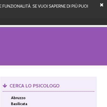
 FUNZIONALITÀ. SE VUOI SAPERNE DI PIÙ PUOI
CERCA LO PSICOLOGO
Abruzzo
Basilicata