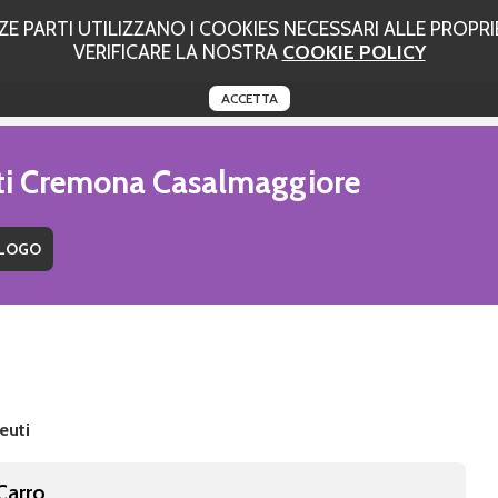
 PARTI UTILIZZANO I COOKIES NECESSARI ALLE PROPRIE
VERIFICARE LA NOSTRA
COOKIE POLICY
ACCETTA
uti Cremona Casalmaggiore
euti
 Carro