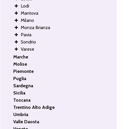
Lodi
Mantova
Milano
Monza Brianza
Pavia
Sondrio
Varese
Marche
Molise
Piemonte
Puglia
Sardegna
Sicilia
Toscana
Trentino Alto Adige
Umbria
Valle Daosta
Veneto