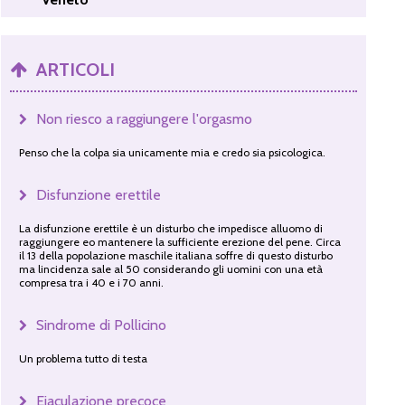
ARTICOLI
Non riesco a raggiungere l'orgasmo
Penso che la colpa sia unicamente mia e credo sia psicologica.
Disfunzione erettile
La disfunzione erettile è un disturbo che impedisce alluomo di
raggiungere eo mantenere la sufficiente erezione del pene. Circa
il 13 della popolazione maschile italiana soffre di questo disturbo
ma lincidenza sale al 50 considerando gli uomini con una età
compresa tra i 40 e i 70 anni.
Sindrome di Pollicino
Un problema tutto di testa
Eiaculazione precoce