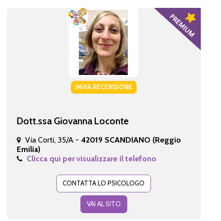
INVIA RECENSIONE
Dott.ssa Giovanna Loconte
Via Corti, 35/A -
42019 SCANDIANO (Reggio
Emilia)
Clicca qui per visualizzare il telefono
CONTATTA LO PSICOLOGO
VAI AL SITO