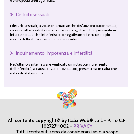
dellalopecia androgenetica
Disturbi sessuali
I disturbi sessuali, a volte chiamati anche disfunzioni psicosessuali,
sono caratterizzati da dinamiche psicologiche di tipo personale eo
interpersonale che interferiscono negativamente su uno o più
aspetti della sfera sessuale di un individuo
Inquinamento, impotenza e infertilità
Nell'ultimo ventennio si è verificato un notevole incremento
dell'infertilità, a causa di vari nuovi fattori, presenti sia in Italia che
nel resto del mondo
All contents copyright© by Italia Web® s.r.l. - P.I. e C.F.
10272711002
-
PRIVACY
Tutti i contenuti sono da considerarsi solo a scopo